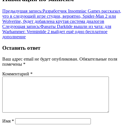
Предыдущая запись:
Разработчик Insomniac Games рассказал,
что в следующей игре студии, вероятно, Spider-Man 2 или
Wolverine, будет добавлена крутая система диалогов
Следующая запись:
Фанаты Darktide вышли из чата: для
Warhammer: Vermintide 2 выйдет ещё одно бесплатное
дополнение
Оставить ответ
Ваш адрес email не будет опубликован.
Обязательные поля
помечены
*
Комментарий
*
Имя
*