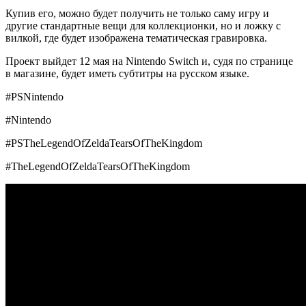
Купив его, можно будет получить не только саму игру и
другие стандартные вещи для коллекционки, но и ложку с
вилкой, где будет изображена тематическая гравировка.
Проект выйдет 12 мая на Nintendo Switch и, судя по странице
в магазине, будет иметь субтитры на русском языке.
#PSNintendo
#Nintendo
#PSTheLegendOfZeldaTearsOfTheKingdom
#TheLegendOfZeldaTearsOfTheKingdom