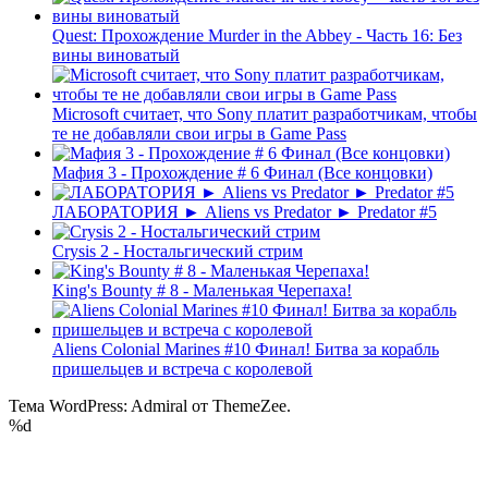
Quest: Прохождение Murder in the Abbey - Часть 16: Без
вины виноватый
Microsoft считает, что Sony платит разработчикам, чтобы
те не добавляли свои игры в Game Pass
Мафия 3 - Прохождение # 6 Финал (Все концовки)
ЛАБОРАТОРИЯ ► Aliens vs Predator ► Predator #5
Crysis 2 - Ностальгический стрим
King's Bounty # 8 - Маленькая Черепаха!
Aliens Colonial Marines #10 Финал! Битва за корабль
пришельцев и встреча с королевой
Тема WordPress: Admiral от ThemeZee.
%d