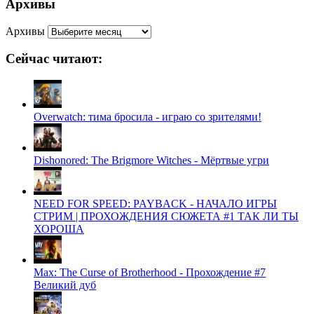
Архивы
Архивы
Сейчас читают:
Overwatch: тима бросила - играю со зрителями!
Dishonored: The Brigmore Witches - Мёртвые угри
NEED FOR SPEED: PAYBACK - НАЧАЛО ИГРЫ
СТРИМ | ПРОХОЖДЕНИЯ СЮЖЕТА #1 ТАК ЛИ ТЫ
ХОРОША
Max: The Curse of Brotherhood - Прохождение #7
Великий дуб