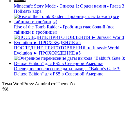
Minecraft: Story Mode - Эпизод 1: Орден камня - Глава 3
Поймать вора
Rise of the Tomb Raider - Гробница глас божий (все
тайники и гробницы)
ПОСЛЕДНИЕ ПРИГОТОВЛЕНИЯ ► Jurassic World
Evolution ► ПРОХОЖДЕНИЕ #5
Очередное перенесение даты выхода "Baldur's Gate 3:
Deluxe Edition" для PS5 в Северной Америке
Тема WordPress: Admiral от ThemeZee.
%d