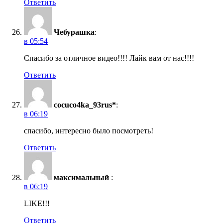
Ответить
Чебурашка
:
в 05:54
Спасибо за отличное видео!!!! Лайк вам от нас!!!!
Ответить
cocuco4ka_93rus*
:
в 06:19
спасибо, интересно было посмотреть!
Ответить
максимальный
:
в 06:19
LIKE!!!
Ответить