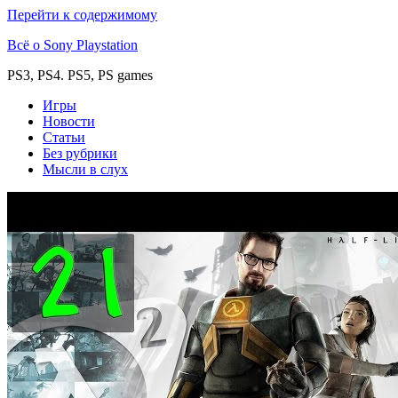
Перейти к содержимому
Всё о Sony Playstation
PS3, PS4. PS5, PS games
Игры
Новости
Статьи
Без рубрики
Мысли в слух