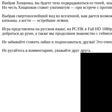
Выбрав Хищника, вы будете тихо подкрадываться из теней, лаз
Но честь Хищников ставит ультиматум — при встрече с против
Выбрав смертоноснейший вид во вселенной, вам дается возмо
капканы, а когти — острейшие лезвия.
Игра представлена на русском языке, на PC/ПК в Full HD 1080
добраться до руин, а также мы продолжим знакомство с геймп
Не забывайте ставить лайки и подписываться, друзья! Это оче
Не ругайтесь в комментариях, уважайте друг друга.