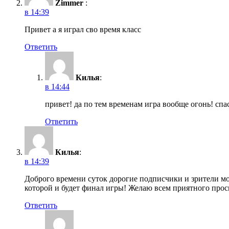
Zimmer
:
в 14:39
Привет а я играл сво время класс
Ответить
Килья
:
в 14:44
привет! да по тем временам игра вообще огонь! спа
Ответить
Килья
:
в 14:39
Доброго времени суток дорогие подписчики и зрители мо
которой и будет финал игры! Желаю всем приятного прос
Ответить