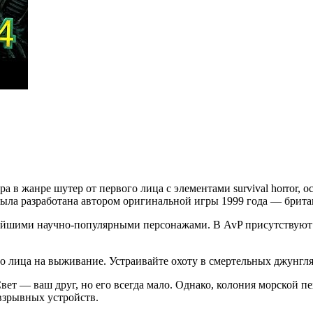
ра в жанре шутер от первого лица с элементами survival horror
и была разработана автором оригинальной игры 1999 года — брита
нейшими научно-популярными персонажами. В AvP присутствуют 
 лица на выживание. Устраивайте охоту в смертельных джунгля
Свет — ваш друг, но его всегда мало. Однако, колония морской
взрывных устройств.