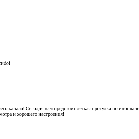
сибо!
его канала! Сегодня нам предстоит легкая прогулка по иноплан
мотра и хорошего настроения!