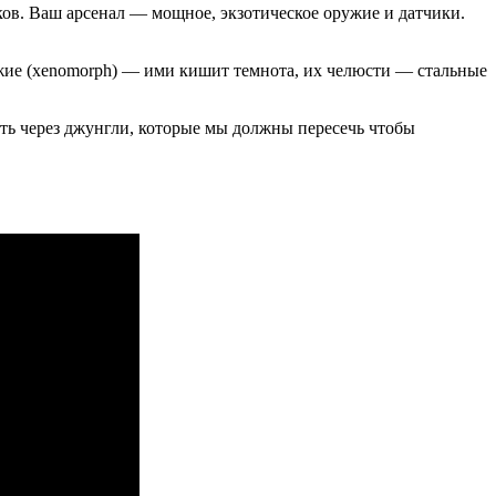
ков. Ваш арсенал — мощное, экзотическое оружие и датчики.
жие (xenomorph) — ими кишит темнота, их челюсти — стальные
путь через джунгли, которые мы должны пересечь чтобы