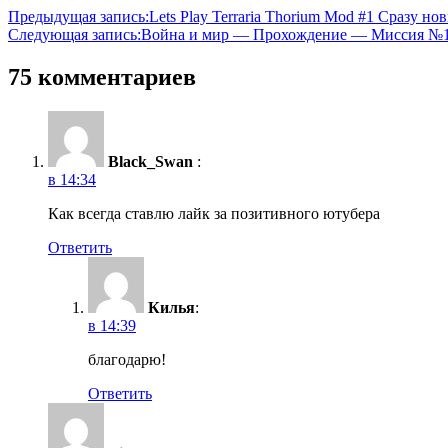
Предыдущая запись:
Lets Play Terraria Thorium Mod #1 Сразу н
Следующая запись:
Война и мир — Прохождение — Миссия №1
75 комментариев
Black_Swan
:
в 14:34
Как всегда ставлю лайк за позитивного ютубера
Ответить
Килья
:
в 14:39
благодарю!
Ответить