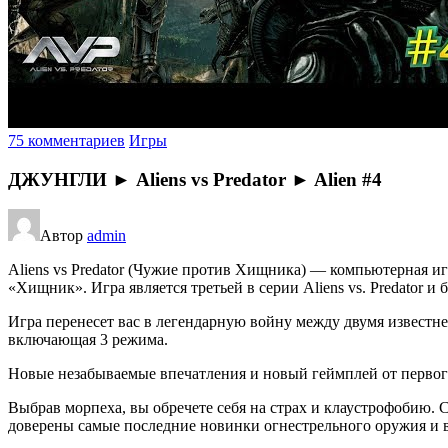
75 комментариев
Игры
ДЖУНГЛИ ► Aliens vs Predator ► Alien #4
Автор
admin
Aliens vs Predator (Чужие против Хищника) — компьютерная иг
«Хищник». Игра является третьей в серии Aliens vs. Predator 
Игра перенесет вас в легендарную войну между двумя извест
включающая 3 режима.
Новые незабываемые впечатления и новый геймплей от первого
Выбрав морпеха, вы обречете себя на страх и клаустрофобию. 
доверены самые последние новинки огнестрельного оружия и 