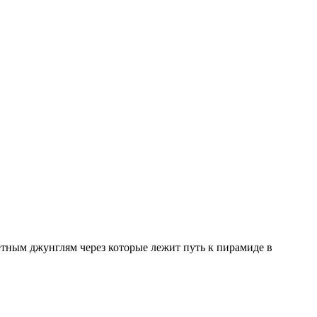
етным джунглям через которые лежит путь к пирамиде в