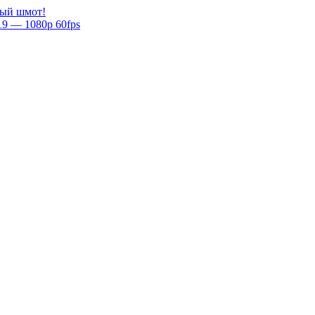
овый шмот!
9 — 1080p 60fps