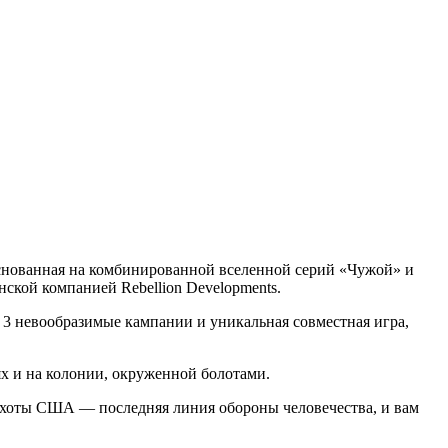
, основанная на комбинированной вселенной серий «Чужой» и
нской компанией Rebellion Developments.
3 невообразимые кампании и уникальная совместная игра,
х и на колонии, окруженной болотами.
 пехоты США — последняя линия обороны человечества, и вам