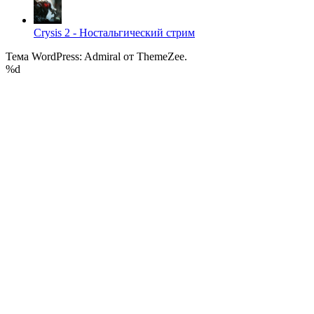
Crysis 2 - Ностальгический стрим
Тема WordPress: Admiral от ThemeZee.
%d