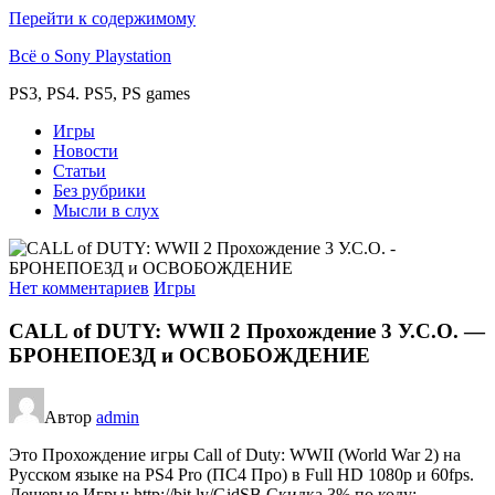
Перейти к содержимому
Всё о Sony Playstation
PS3, PS4. PS5, PS games
Игры
Новости
Статьи
Без рубрики
Мысли в слух
Нет комментариев
Игры
CALL of DUTY: WWII 2 Прохождение 3 У.С.О. —
БРОНЕПОЕЗД и ОСВОБОЖДЕНИЕ
Автор
admin
Это Прохождение игры Call of Duty: WWII (World War 2) на
Русском языке на PS4 Pro (ПС4 Про) в Full HD 1080p и 60fps.
Дешевые Игры: http://bit.ly/GidSB Скидка 3% по коду: