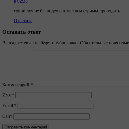
в 02:38
говно лучше бы видео снимал чем стримы проводить
Ответить
Оставить ответ
Ваш адрес email не будет опубликован.
Обязательные поля пом
Комментарий
*
Имя
*
Email
*
Сайт