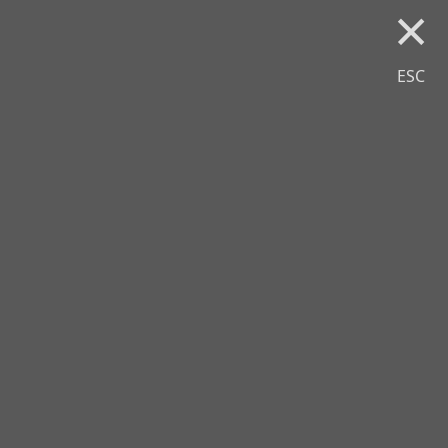
×
ESC