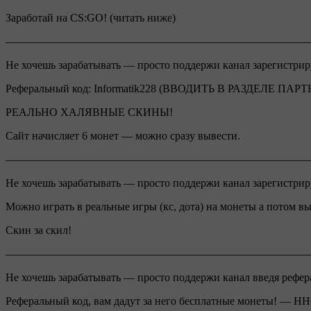
Заработай на CS:GO! (читать ниже)
———————————————————————————
Не хочешь зарабатывать — просто поддержи канал зарегистрир
Реферальный код: Informatik228 (ВВОДИТЬ В РАЗДЕЛЕ ПАР
РЕАЛЬНО ХАЛЯВНЫЕ СКИНЫ!
Сайт начисляет 6 монет — можно сразу вывести.
———————————————————————————
Не хочешь зарабатывать — просто поддержи канал зарегистрир
Можно играть в реальные игры (кс, дота) на монеты а потом в
Скин за скил!
———————————————————————————
Не хочешь зарабатывать — просто поддержи канал введя рефер
Реферальный код, вам дадут за него бесплатные монеты! — 