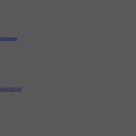
ентариев
0160320-03