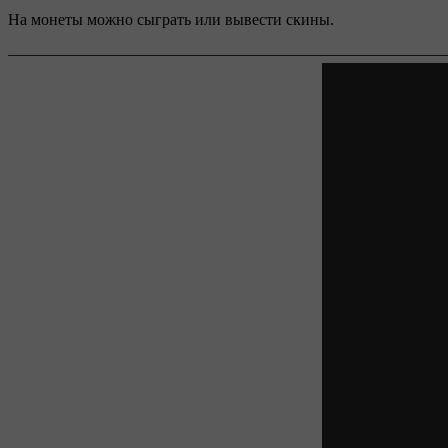
На монеты можно сыграть или вывести скины.
———————————————————————————