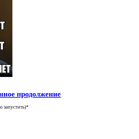
анное продолжение
о запустить)*