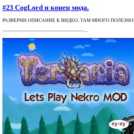
#23 CogLord и конец мода.
РАЗВЕРНИ ОПИСАНИЕ К ВИДЕО, ТАМ МНОГО ПОЛЕЗНО
—————————————————…