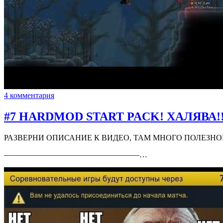
4 комментария
#7 HARDMOD START PACK! ХАЛЯВА!!
РАЗВЕРНИ ОПИСАНИЕ К ВИДЕО, ТАМ МНОГО ПОЛЕЗНО
—————————————————…