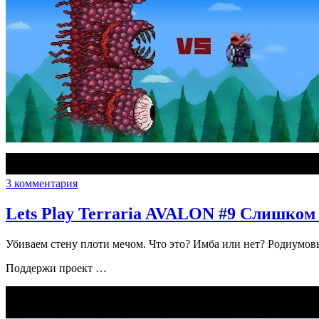
3 комментария
Lets Play Terraria AVALON #9 Слишком л
Убиваем стену плоти мечом. Что это? Имба или нет? Родиумовы
Поддержи проект …