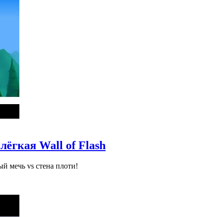
ёгкая Wall of Flash
й мечь vs стена плоти!