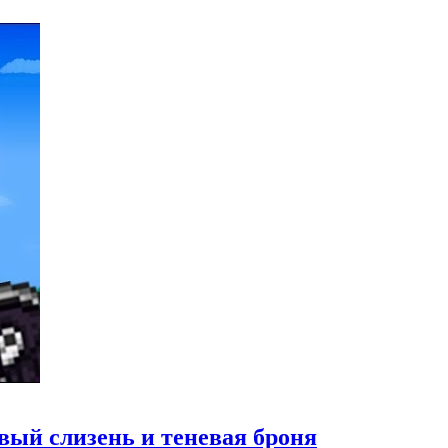
овый слизень и теневая броня