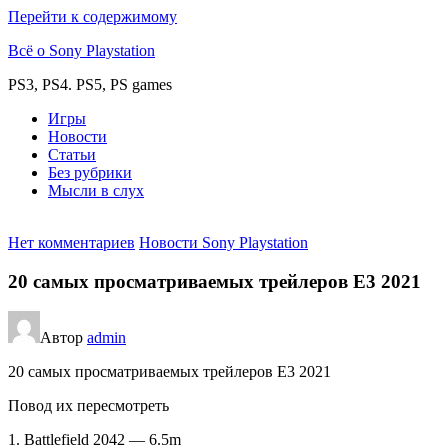
Перейти к содержимому
Всё о Sony Playstation
PS3, PS4. PS5, PS games
Игры
Новости
Статьи
Без рубрики
Мысли в слух
Нет комментариев
Новости Sony Playstation
20 самых просматриваемых трейлеров E3 2021
Автор
admin
20 самых просматриваемых трейлеров E3 2021
Повод их пересмотреть
1. Battlefield 2042 — 6.5m