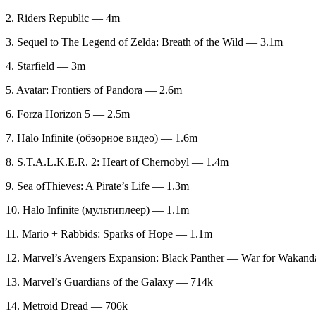
2. Riders Republic — 4m
3. Sequel to The Legend of Zelda: Breath of the Wild — 3.1m
4. Starfield — 3m
5. Avatar: Frontiers of Pandora — 2.6m
6. Forza Horizon 5 — 2.5m
7. Halo Infinite (обзорное видео) — 1.6m
8. S.T.A.L.K.E.R. 2: Heart of Chernobyl — 1.4m
9. Sea ofThieves: A Pirate’s Life — 1.3m
10. Halo Infinite (мультиплеер) — 1.1m
11. Mario + Rabbids: Sparks of Hope — 1.1m
12. Marvel’s Avengers Expansion: Black Panther — War for Wakan
13. Marvel’s Guardians of the Galaxy — 714k
14. Metroid Dread — 706k