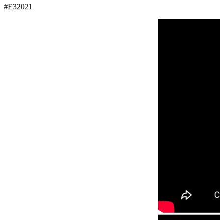
#E32021