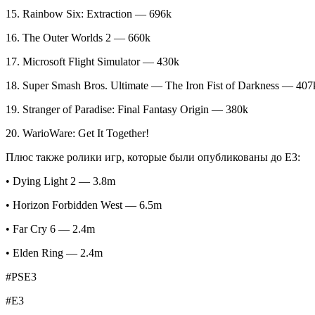
15. Rainbow Six: Extraction — 696k
16. The Outer Worlds 2 — 660k
17. Microsoft Flight Simulator — 430k
18. Super Smash Bros. Ultimate — The Iron Fist of Darkness — 407
19. Stranger of Paradise: Final Fantasy Origin — 380k
20. WarioWare: Get It Together!
Плюс также ролики игр, которые были опубликованы до E3:
• Dying Light 2 — 3.8m
• Horizon Forbidden West — 6.5m
• Far Cry 6 — 2.4m
• Elden Ring — 2.4m
#PSE3
#E3