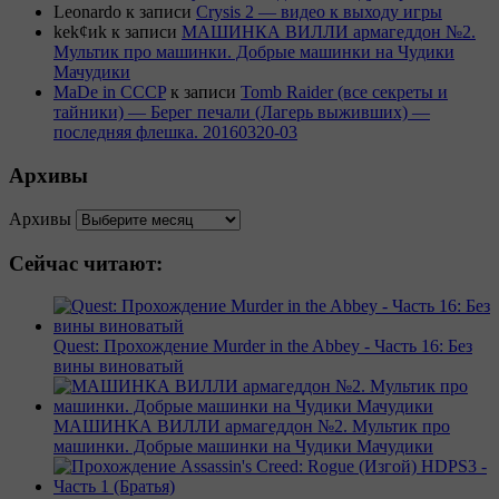
Leonardo
к записи
Crysis 2 — видео к выходу игры
kek¢иk
к записи
МАШИНКА ВИЛЛИ армагеддон №2.
Мультик про машинки. Добрые машинки на Чудики
Мачудики
MaDe in CCCP
к записи
Tomb Raider (все секреты и
тайники) — Берег печали (Лагерь выживших) —
последняя флешка. 20160320-03
Архивы
Архивы
Сейчас читают:
Quest: Прохождение Murder in the Abbey - Часть 16: Без
вины виноватый
МАШИНКА ВИЛЛИ армагеддон №2. Мультик про
машинки. Добрые машинки на Чудики Мачудики