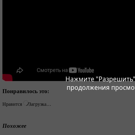
Нажмите "Разрешить"
продолжения просмо
Понравилось это:
Нравится
Загрузка…
Похожее