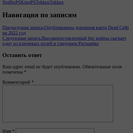
Netflix
PSKino
PSTekken
Tekken
Навигация по записям
Предыдущая запись:
Опубликована дорожная карта Dead Cells
на 2022 год
Следующая запись:
Высокопоставленный бог войны сыграет
одну из ключевых ролей в грядущем Рагнарёке
Оставить ответ
Ваш адрес email не будет опубликован.
Обязательные поля
помечены
*
Комментарий
*
Имя
*