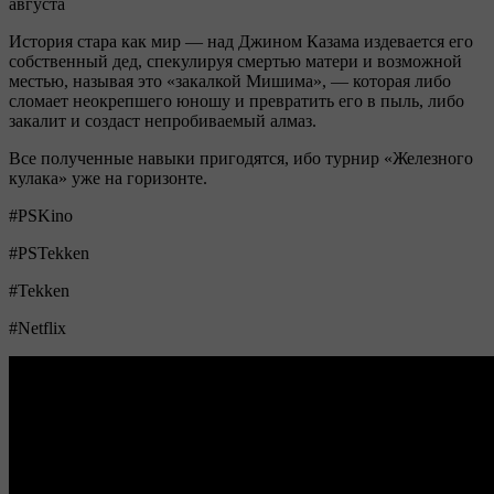
августа
История стара как мир — над Джином Казама издевается его
собственный дед, спекулируя смертью матери и возможной
местью, называя это «закалкой Мишима», — которая либо
сломает неокрепшего юношу и превратить его в пыль, либо
закалит и создаст непробиваемый алмаз.
Все полученные навыки пригодятся, ибо турнир «Железного
кулака» уже на горизонте.
#PSKino
#PSTekken
#Tekken
#Netflix