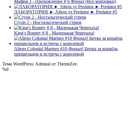
Мафия 3 - Прохождение # 6 Финал (Все концовки)
ЛАБОРАТОРИЯ ► Aliens vs Predator ► Predator #5
Crysis 2 - Ностальгический стрим
King's Bounty # 8 - Маленькая Черепаха!
Aliens Colonial Marines #10 Финал! Битва за корабль
пришельцев и встреча с королевой
Тема WordPress: Admiral от ThemeZee.
%d