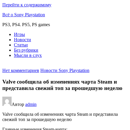
Перейти к содержимому
Всё о Sony Playstation
PS3, PS4. PS5, PS games
Игры
Новости
Статьи
Без рубрики
Мысли в слух
Нет комментариев
Новости Sony Playstation
Valve сообщила об изменениях чарта Steam и
представила свежий топ за прошедшую неделю
Автор
admin
Valve сообщила об изменениях чарта Steam и представила
свежий топ за прошедшую неделю
Главные изменения Steam-чарта: