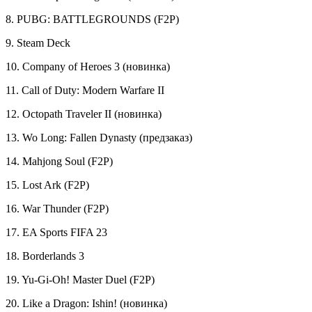
8. PUBG: BATTLEGROUNDS (F2P)
9. Steam Deck
10. Company of Heroes 3 (новинка)
11. Call of Duty: Modern Warfare II
12. Octopath Traveler II (новинка)
13. Wo Long: Fallen Dynasty (предзаказ)
14. Mahjong Soul (F2P)
15. Lost Ark (F2P)
16. War Thunder (F2P)
17. EA Sports FIFA 23
18. Borderlands 3
19. Yu-Gi-Oh! Master Duel (F2P)
20. Like a Dragon: Ishin! (новинка)