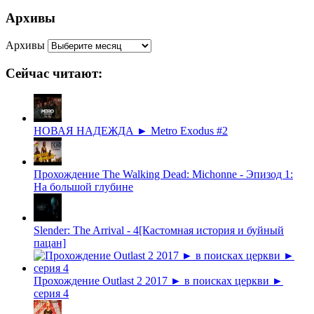
Архивы
Архивы
Сейчас читают:
НОВАЯ НАДЕЖДА ► Metro Exodus #2
Прохождение The Walking Dead: Michonne - Эпизод 1:
На большой глубине
Slender: The Arrival - 4[Кастомная история и буйный
пацан]
Прохождение Outlast 2 2017 ► в поисках церкви ►
серия 4