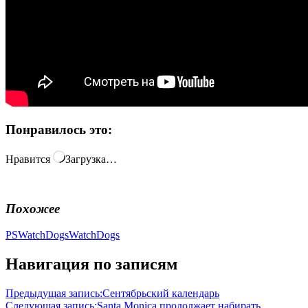
Понравилось это:
Нравится
Загрузка…
Похожее
PSWatchDogs
WatchDogs
Навигация по записям
Предыдущая запись:
Сентябрьский календарь
Следующая запись:
Santa Monica продолжает набирать