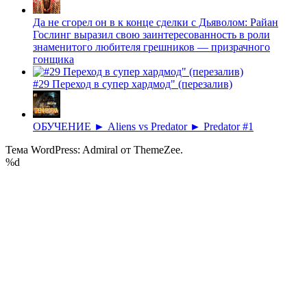
Да не сгорел он в к конце сделки с Дьяволом: Райан
Гослинг выразил свою заинтересованность в роли
знаменитого любителя грешников — призрачного
гонщика
#29 Переход в супер хардмод" (перезалив)
ОБУЧЕНИЕ ► Aliens vs Predator ► Predator #1
Тема WordPress: Admiral от ThemeZee.
%d