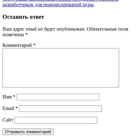
разработчиков для неанонсированнй игры
Оставить ответ
Ваш адрес email не будет опубликован.
Обязательные поля
помечены
*
Комментарий
*
Имя
*
Email
*
Сайт