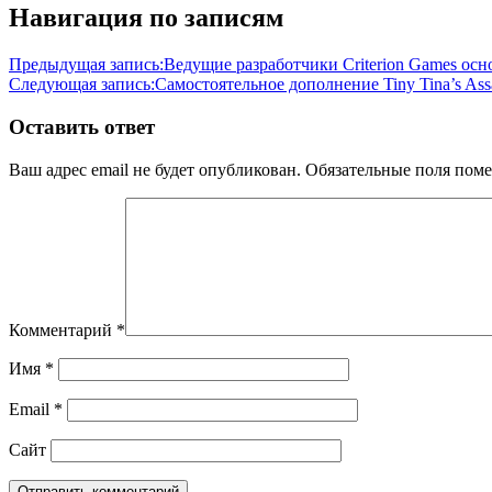
Навигация по записям
Предыдущая запись:
Ведущие разработчики Criterion Games ос
Следующая запись:
Самостоятельное дополнение Tiny Tina’s Ass
Оставить ответ
Ваш адрес email не будет опубликован.
Обязательные поля пом
Комментарий
*
Имя
*
Email
*
Сайт