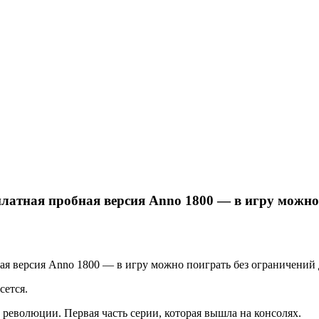
есплатная пробная версия Anno 1800 — в игру можн
бная версия Anno 1800 — в игру можно поиграть без ограничений 
сется.
революции. Первая часть серии, которая вышла на консолях.