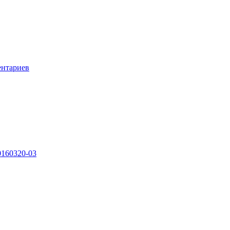
ентариев
0160320-03