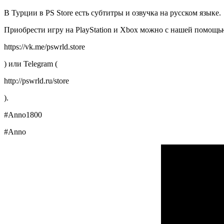
В Турции в PS Store есть субтитры и озвучка на русском языке.
Приобрести игру на PlayStation и Xbox можно с нашей помощ
https://vk.me/pswrld.store
) или Telegram (
http://pswrld.ru/store
).
#Anno1800
#Anno