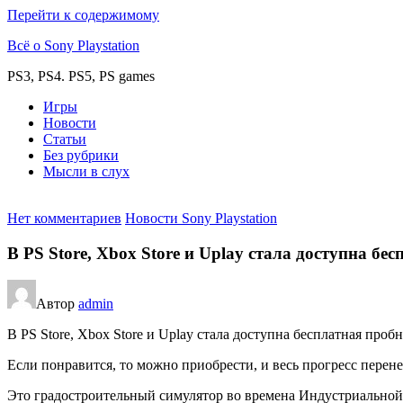
Перейти к содержимому
Всё о Sony Playstation
PS3, PS4. PS5, PS games
Игры
Новости
Статьи
Без рубрики
Мысли в слух
Нет комментариев
Новости Sony Playstation
В PS Store, Xbox Store и Uplay стала доступна б
Автор
admin
В PS Store, Xbox Store и Uplay стала доступна бесплатная про
Если понравится, то можно приобрести, и весь прогресс перене
Это градостроительный симулятор во времена Индустриальной 