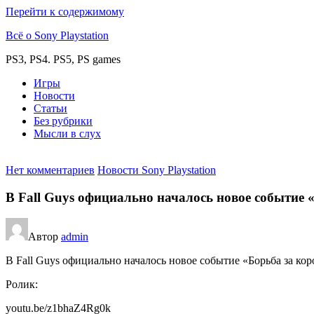
Перейти к содержимому
Всё о Sony Playstation
PS3, PS4. PS5, PS games
Игры
Новости
Статьи
Без рубрики
Мысли в слух
Нет комментариев
Новости Sony Playstation
В Fall Guys официально началось новое событие 
Автор
admin
В Fall Guys официально началось новое событие «Борьба за ко
Ролик:
youtu.be/z1bhaZ4Rg0k