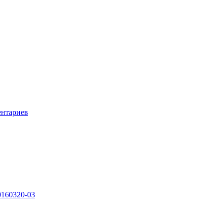
ентариев
0160320-03