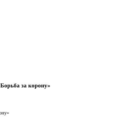
«Борьба за корону»
рону»