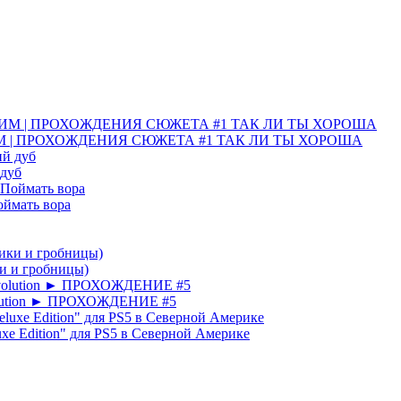
ИМ | ПРОХОЖДЕНИЯ СЮЖЕТА #1 ТАК ЛИ ТЫ ХОРОША
 дуб
Поймать вора
ки и гробницы)
lution ► ПРОХОЖДЕНИЕ #5
uxe Edition" для PS5 в Северной Америке