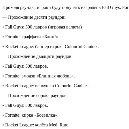
Проходя раунды, игроки буду получать награды в Fall Guys, Fort
— Прохождние десяти раундов:
• Fall Guys: 300 лавров (игровая валюта)
• Fortnite: граффити «Блин!».
• Rocket League: баннер игрока Colourful Canines.
— Прохождение двадцати раундов:
• Fall Guys: 500 лавров.
• Fortnite: эмодзи «Блинная любовь».
• Rocket League: верхушка Colourful Canines.
— Прохождение сорока раундов:
• Fall Guys: 800 лавров.
• Fortnite: кирка «Боевилка».
• Rocket League: колёса Med. Rare.