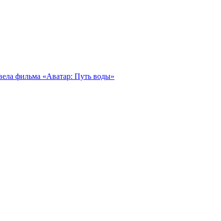
иквела фильма «Аватар: Путь воды»