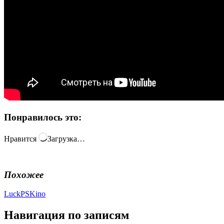
Понравилось это:
Нравится
Загрузка…
Похожее
Luck
PSKino
Навигация по записям