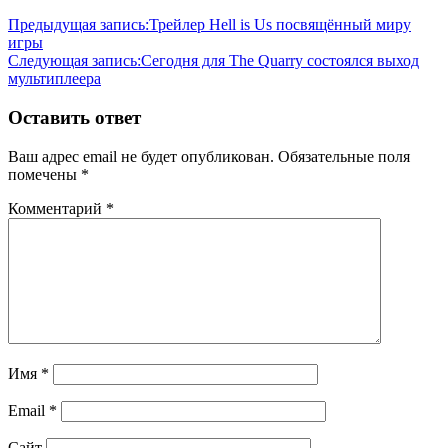
Предыдущая запись:
Трейлер Hell is Us посвящённый миру
игры
Следующая запись:
Сегодня для The Quarry состоялся выход
мультиплеера
Оставить ответ
Ваш адрес email не будет опубликован.
Обязательные поля
помечены
*
Комментарий
*
Имя
*
Email
*
Сайт