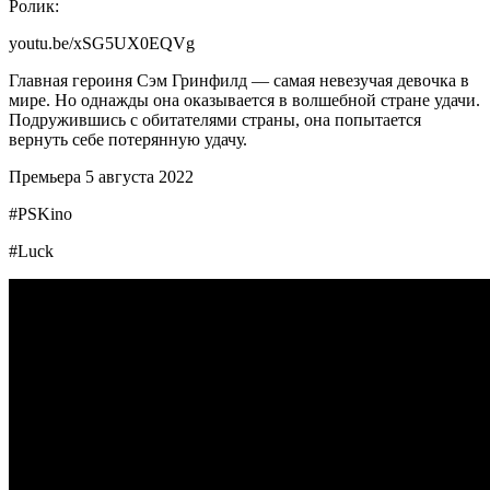
Ролик:
youtu.be/xSG5UX0EQVg
Главная героиня Сэм Гринфилд — самая невезучая девочка в
мире. Но однажды она оказывается в волшебной стране удачи.
Подружившись с обитателями страны, она попытается
вернуть себе потерянную удачу.
Премьера 5 августа 2022
#PSKino
#Luck