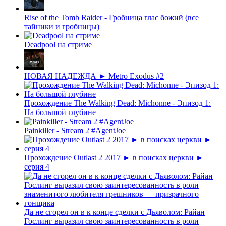
Rise of the Tomb Raider - Гробница глас божий (все
тайники и гробницы)
Deadpool на стриме
НОВАЯ НАДЕЖДА ► Metro Exodus #2
Прохождение The Walking Dead: Michonne - Эпизод 1:
На большой глубине
Painkiller - Stream 2 #AgentJoe
Прохождение Outlast 2 2017 ► в поисках церкви ►
серия 4
Да не сгорел он в к конце сделки с Дьяволом: Райан
Гослинг выразил свою заинтересованность в роли