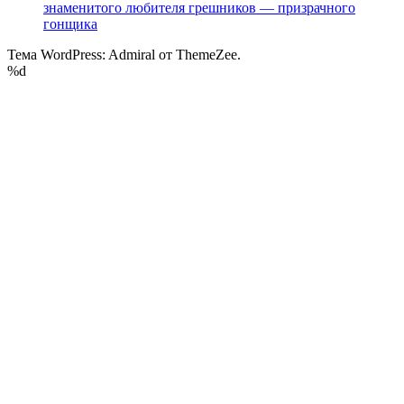
знаменитого любителя грешников — призрачного
гонщика
Тема WordPress: Admiral от ThemeZee.
%d