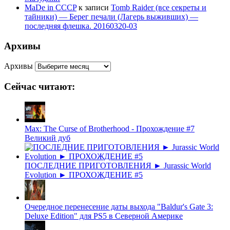
MaDe in CCCP
к записи
Tomb Raider (все секреты и
тайники) — Берег печали (Лагерь выживших) —
последняя флешка. 20160320-03
Архивы
Архивы
Сейчас читают:
Max: The Curse of Brotherhood - Прохождение #7
Великий дуб
ПОСЛЕДНИЕ ПРИГОТОВЛЕНИЯ ► Jurassic World
Evolution ► ПРОХОЖДЕНИЕ #5
Очередное перенесение даты выхода "Baldur's Gate 3:
Deluxe Edition" для PS5 в Северной Америке