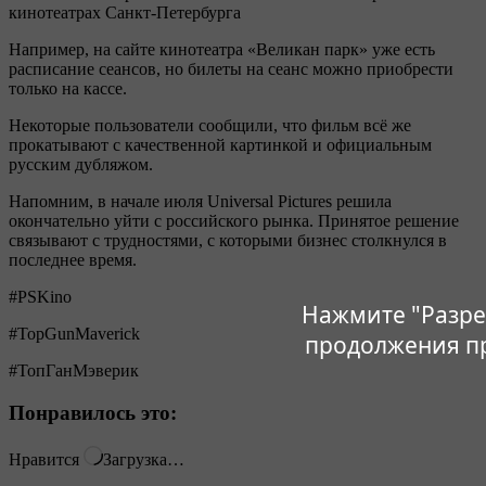
кинотеатрах Санкт-Петербурга
Например, на сайте кинотеатра «Великан парк» уже есть
расписание сеансов, но билеты на сеанс можно приобрести
только на кассе.
Некоторые пользователи сообщили, что фильм всё же
прокатывают с качественной картинкой и официальным
русским дубляжом.
Напомним, в начале июля Universal Pictures решила
окончательно уйти с российского рынка. Принятое решение
связывают с трудностями, с которыми бизнес столкнулся в
последнее время.
#PSKino
Нажмите "Разре
#TopGunMaverick
продолжения п
#ТопГанМэверик
Понравилось это:
Нравится
Загрузка…