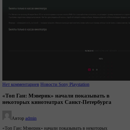
Нет комментариев
Новости Sony Playstation
«Топ Ган: Мэверик» начали показывать в
некоторых кинотеатрах Санкт-Петербурга
Автор
admin
«Топ Ган: Мэверик» начали показывать в некоторых