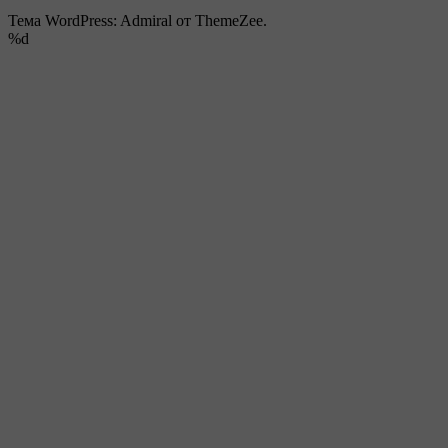
Тема WordPress: Admiral от ThemeZee.
%d