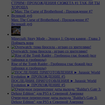
СТРИМ | ПРОХОЖДЕНИЯ СЮЖЕТА #1 ТАК ЛИ ТЫ
ХОРОША
Max: The Curse of Brotherhood - Прохождение #7
Великий дуб
Minecraft: Story Mode - Эпизод 1: Орден камня - Глава 3
Поймать вора
Overwatch: тима бросила - играю со зрителями!
Rise of the Tomb Raider - Гробница глас божий (все
тайники и гробницы)
ПОСЛЕДНИЕ ПРИГОТОВЛЕНИЯ ► Jurassic World
Evolution ► ПРОХОЖДЕНИЕ #5
Очередное перенесение даты выхода "Baldur's Gate 3:
Deluxe Edition" для PS5 в Северной Америке