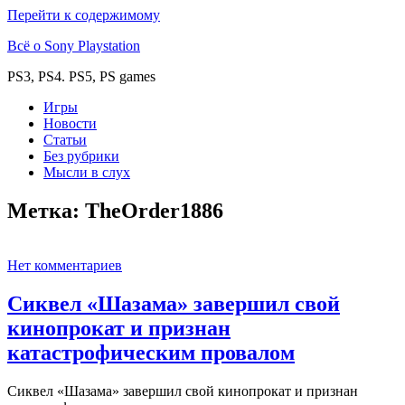
Перейти к содержимому
Всё о Sony Playstation
PS3, PS4. PS5, PS games
Игры
Новости
Статьи
Без рубрики
Мысли в слух
Метка:
TheOrder1886
Нет комментариев
Сиквел «Шазама» завершил свой
кинопрокат и признан
катастрофическим провалом
Сиквел «Шазама» завершил свой кинопрокат и признан