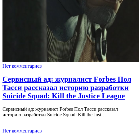
Нет комментариев
Сервисный ад: журналист Forbes Пол
Тасси рассказал историю разработки
Suicide Squad: Kill the Justice League
Сервисный ад: журналист Forbes Пол Тасси рассказал
историю разработки Suicide Squad: Kill the Just…
Нет комментариев