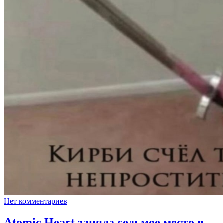
Нет комментариев
Atomic Heart заняла седьмое место в