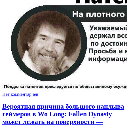
Нет комментариев
Вероятная причина большого наплыва
геймеров в Wo Long: Fallen Dynasty
может лежать на поверхности —