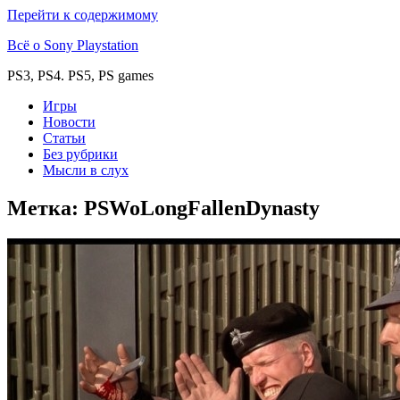
Перейти к содержимому
Всё о Sony Playstation
PS3, PS4. PS5, PS games
Игры
Новости
Статьи
Без рубрики
Мысли в слух
Метка:
PSWoLongFallenDynasty