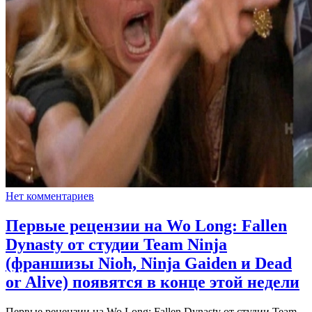
Нет комментариев
Первые рецензии на Wo Long: Fallen
Dynasty от студии Team Ninja
(франшизы Nioh, Ninja Gaiden и Dead
or Alive) появятся в конце этой недели
Первые рецензии на Wo Long: Fallen Dynasty от студии Team