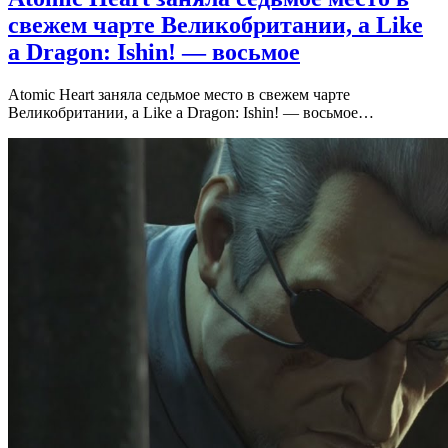
свежем чарте Великобритании, а Like
a Dragon: Ishin! — восьмое
Atomic Heart заняла седьмое место в свежем чарте
Великобритании, а Like a Dragon: Ishin! — восьмое…