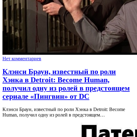
Нет комментариев
Клэнси Браун, известный по роли
Хэнка в Detroit: Become Human,
получил одну из ролей в предстоящем
сериале «Пингвин» от DC
Клэнси Браун, известный по роли Хэнка в Detroit: Become
Human, получил одну из ролей в предстоящем…