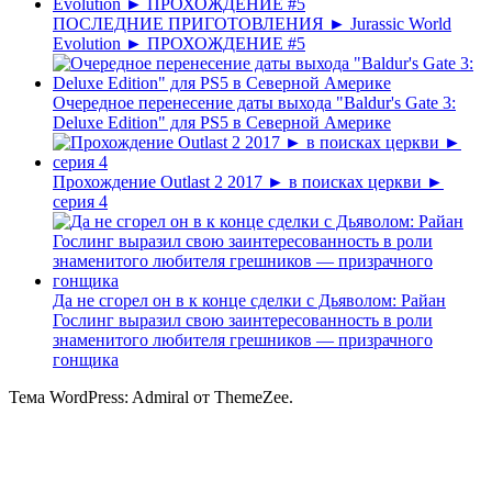
ПОСЛЕДНИЕ ПРИГОТОВЛЕНИЯ ► Jurassic World
Evolution ► ПРОХОЖДЕНИЕ #5
Очередное перенесение даты выхода "Baldur's Gate 3:
Deluxe Edition" для PS5 в Северной Америке
Прохождение Outlast 2 2017 ► в поисках церкви ►
серия 4
Да не сгорел он в к конце сделки с Дьяволом: Райан
Гослинг выразил свою заинтересованность в роли
знаменитого любителя грешников — призрачного
гонщика
Тема WordPress: Admiral от ThemeZee.