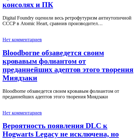
консолях и ПК
Digital Foundry оценили весь ретрофутуризм антиутопичной
СССР в Atomic Heart, сравнив производител…
Нет комментариев
Bloodborne обзаведется своим
кровавым фолиантом от
преданнейших адептов этого творения
Миядзаки
Bloodborne обзаведется своим кровавым фолиантом от
преданнейших адептов этого творения Миядзаки
Нет комментариев
Вероятность появления DLC к
Hogwarts Legacy не исключена, но