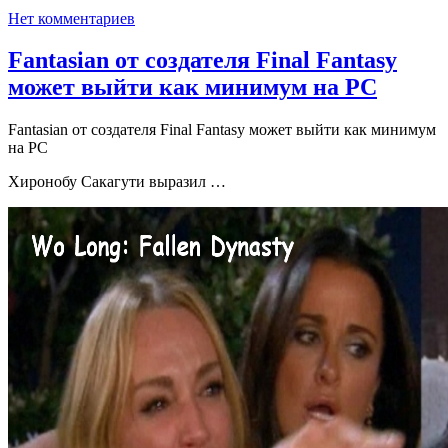
Нет комментариев
Fantasian от создателя Final Fantasy
может выйти как минимум на PC
Fantasian от создателя Final Fantasy может выйти как минимум
на PC
Хиронобу Сакагути выразил …