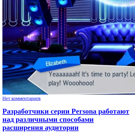
Нет комментариев
Разработчики серии Persona работают
над различными способами
расширения аудитории