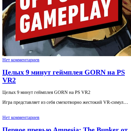
Нет комментариев
Целых 9 минут геймплея GORN на PS
VR2
Целых 9 минут геймплея GORN на PS VR2
Игра представляет из себя смехотворно жестокий VR-симул…
Нет комментариев
Первое превью Amnesia: The Bunker от