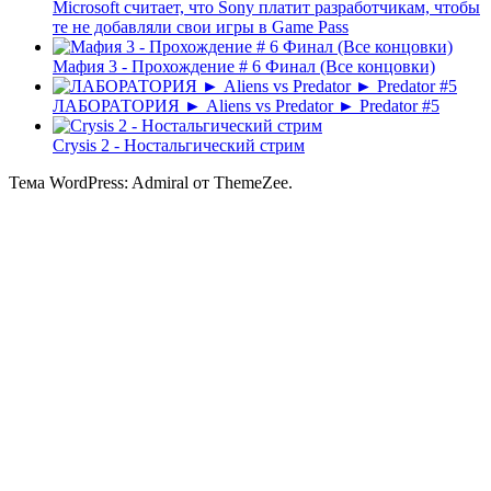
Microsoft считает, что Sony платит разработчикам, чтобы
те не добавляли свои игры в Game Pass
Мафия 3 - Прохождение # 6 Финал (Все концовки)
ЛАБОРАТОРИЯ ► Aliens vs Predator ► Predator #5
Crysis 2 - Ностальгический стрим
Тема WordPress: Admiral от ThemeZee.