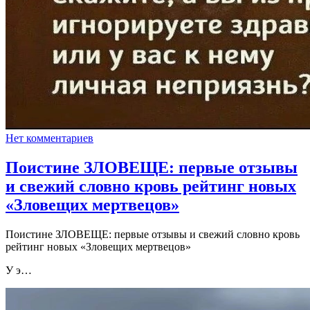
Нет комментариев
Поистине ЗЛОВЕЩЕ: первые отзывы
и свежий словно кровь рейтинг новых
«Зловещих мертвецов»
Поистине ЗЛОВЕЩЕ: первые отзывы и свежий словно кровь
рейтинг новых «Зловещих мертвецов»
У э…