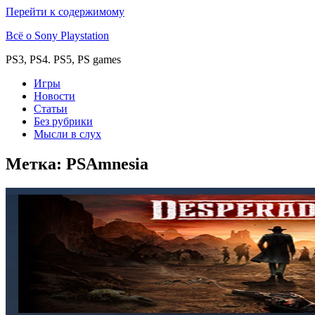
Перейти к содержимому
Всё о Sony Playstation
PS3, PS4. PS5, PS games
Игры
Новости
Статьи
Без рубрики
Мысли в слух
Метка:
PSAmnesia