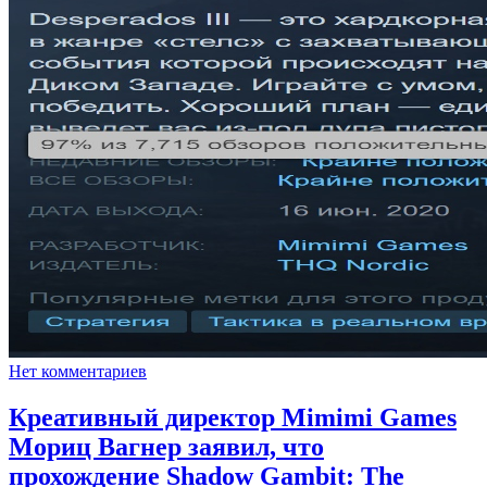
Нет комментариев
Креативный директор Mimimi Games
Мориц Вагнер заявил, что
прохождение Shadow Gambit: The