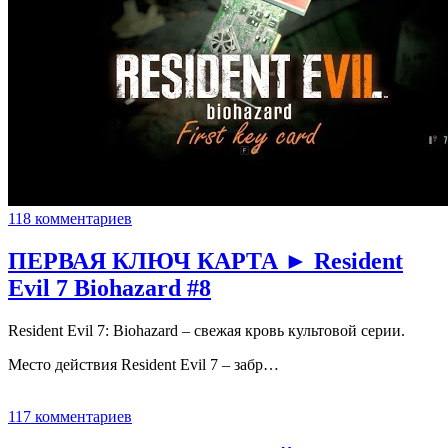
118 комментариев
ПЕРВАЯ КЛЮЧ КАРТА ► Resident
Evil 7 Biohazard #8
Resident Evil 7: Biohazard – свежая кровь культовой серии.
Место действия Resident Evil 7 – забр…
117 комментариев