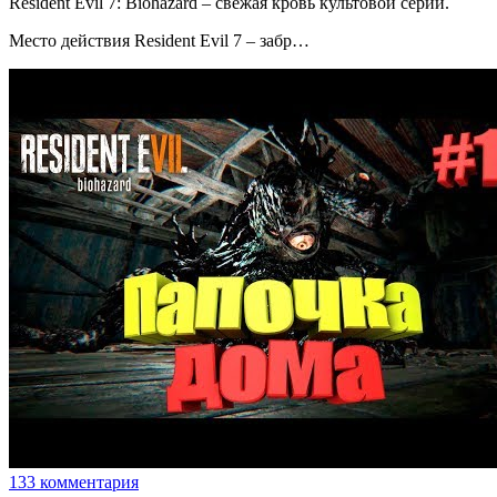
Resident Evil 7: Biohazard – свежая кровь культовой серии.
Место действия Resident Evil 7 – забр…
133 комментария