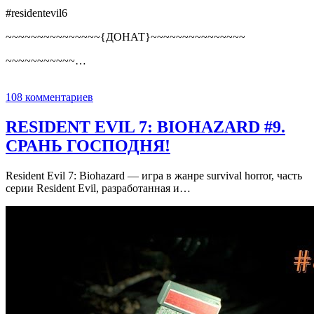
#residentevil6
~~~~~~~~~~~~~~~{ДОНАТ}~~~~~~~~~~~~~~~
~~~~~~~~~~~…
108 комментариев
RESIDENT EVIL 7: BIOHAZARD #9.
СРАНЬ ГОСПОДНЯ!
Resident Evil 7: Biohazard — игра в жанре survival horror, часть
серии Resident Evil, разработанная и…