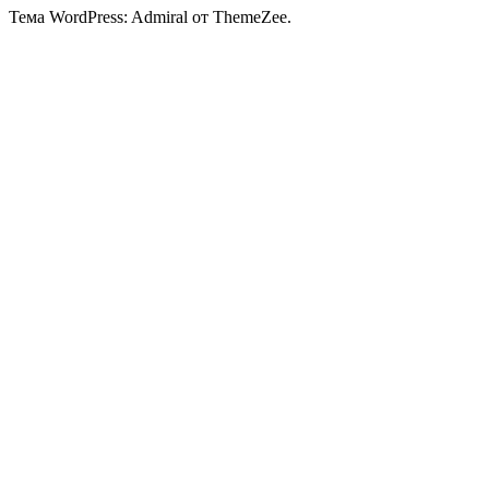
Тема WordPress: Admiral от ThemeZee.