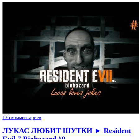
136 комментариев
ЛУКАС ЛЮБИТ ШУТКИ ► Resident