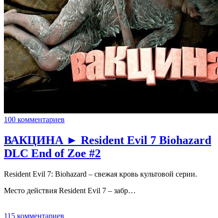
100 комментариев
ВАКЦИНА ► Resident Evil 7 Biohazard
DLC End of Zoe #2
Resident Evil 7: Biohazard – свежая кровь культовой серии.
Место действия Resident Evil 7 – забр…
115 комментариев