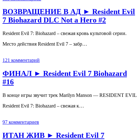
ВОЗВРАЩЕНИЕ В АД ► Resident Evil
7 Biohazard DLC Not a Hero #2
Resident Evil 7: Biohazard – свежая кровь культовой серии.
Место действия Resident Evil 7 – забр…
121 комментарий
ФИНАЛ ► Resident Evil 7 Biohazard
#16
В конце игры звучит трек Marilyn Manson — RESIDENT EVIL
Resident Evil 7: Biohazard – свежая к…
97 комментариев
ИТАН ЖИВ ► Resident Evil 7