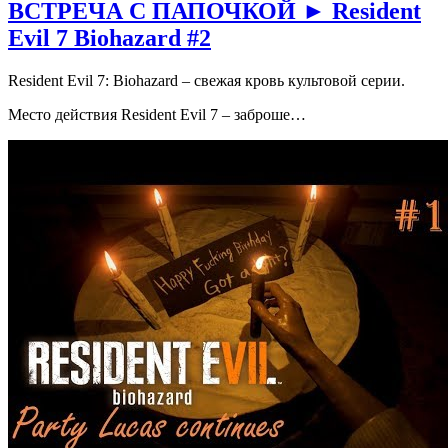
ВСТРЕЧА С ПАПОЧКОЙ ► Resident
Evil 7 Biohazard #2
Resident Evil 7: Biohazard – свежая кровь культовой серии.
Место действия Resident Evil 7 – заброше…