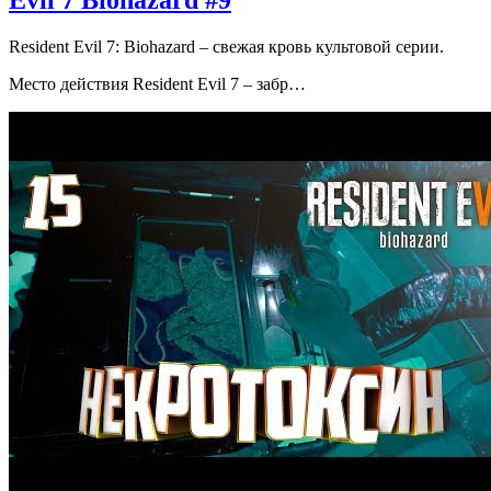
Evil 7 Biohazard #9
Resident Evil 7: Biohazard – свежая кровь культовой серии.
Место действия Resident Evil 7 – забр…