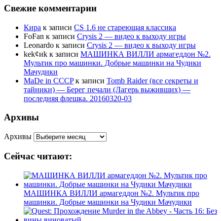
Свежие комментарии
Кира
к записи
CS 1.6 не стареющая классика
FoFan
к записи
Crysis 2 — видео к выходу игры
Leonardo
к записи
Crysis 2 — видео к выходу игры
kek¢иk
к записи
МАШИНКА ВИЛЛИ армагеддон №2.
Мультик про машинки. Добрые машинки на Чудики
Мачудики
MaDe in CCCP
к записи
Tomb Raider (все секреты и
тайники) — Берег печали (Лагерь выживших) —
последняя флешка. 20160320-03
Архивы
Архивы
Сейчас читают:
МАШИНКА ВИЛЛИ армагеддон №2. Мультик про
машинки. Добрые машинки на Чудики Мачудики