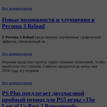
Нет комментариев
Новые возможности и улучшения в
Persona 3 Reload
В
Persona 3 Reload
представлены улучшенные графические
эффекты, обновленный зв…
Нет комментариев
Игрокам предстоит пройти серию сложных испытаний, чтобы
заработать этот стратем. Событие продлится до конца мая
2024 года, и у игроков
Нет комментариев
PS Plus предлагает двухчасовой
пробный период для PS5 игры «The
Last of Us Part 2 Remastered»