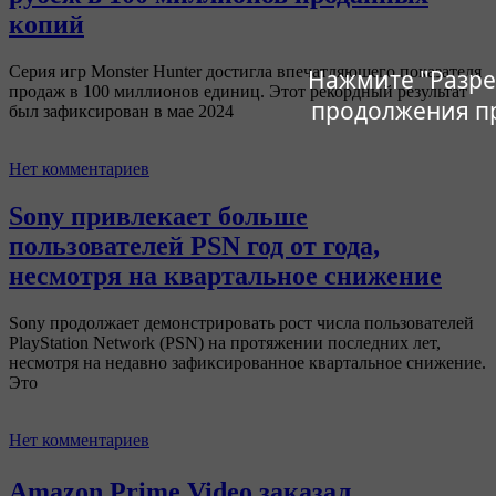
копий
Серия игр Monster Hunter достигла впечатляющего показателя
Нажмите "Разре
продаж в 100 миллионов единиц. Этот рекордный результат
продолжения п
был зафиксирован в мае 2024
Нет комментариев
Sony привлекает больше
пользователей PSN год от года,
несмотря на квартальное снижение
Sony продолжает демонстрировать рост числа пользователей
PlayStation Network (PSN) на протяжении последних лет,
несмотря на недавно зафиксированное квартальное снижение.
Это
Нет комментариев
Amazon Prime Video заказал