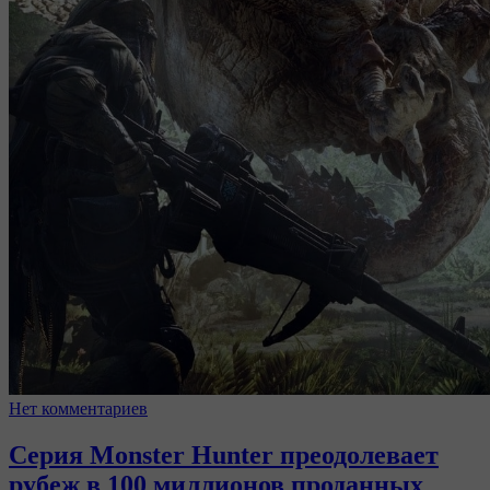
Нет комментариев
Серия Monster Hunter преодолевает
рубеж в 100 миллионов проданных