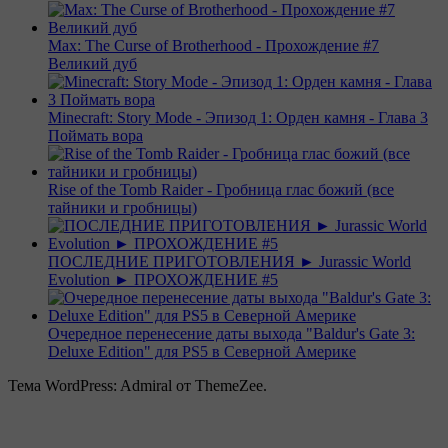
Max: The Curse of Brotherhood - Прохождение #7
Великий дуб
Minecraft: Story Mode - Эпизод 1: Орден камня - Глава 3
Поймать вора
Rise of the Tomb Raider - Гробница глас божий (все
тайники и гробницы)
ПОСЛЕДНИЕ ПРИГОТОВЛЕНИЯ ► Jurassic World
Evolution ► ПРОХОЖДЕНИЕ #5
Очередное перенесение даты выхода "Baldur's Gate 3:
Deluxe Edition" для PS5 в Северной Америке
Тема WordPress: Admiral от ThemeZee.