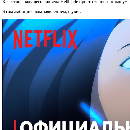
Качество грядущего сиквела Hellblade просто «сносит крышу»
Этим амбициозным заявлением, с уве…