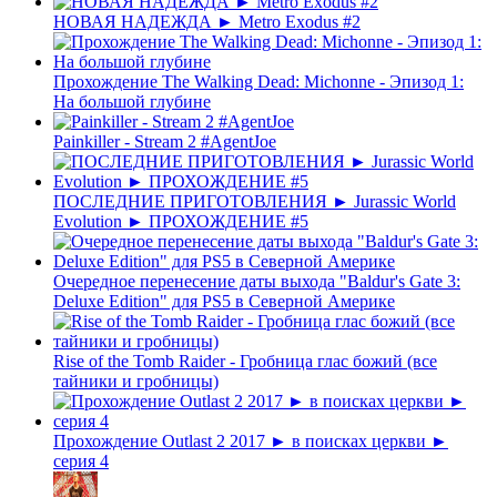
НОВАЯ НАДЕЖДА ► Metro Exodus #2
Прохождение The Walking Dead: Michonne - Эпизод 1:
На большой глубине
Painkiller - Stream 2 #AgentJoe
ПОСЛЕДНИЕ ПРИГОТОВЛЕНИЯ ► Jurassic World
Evolution ► ПРОХОЖДЕНИЕ #5
Очередное перенесение даты выхода "Baldur's Gate 3:
Deluxe Edition" для PS5 в Северной Америке
Rise of the Tomb Raider - Гробница глас божий (все
тайники и гробницы)
Прохождение Outlast 2 2017 ► в поисках церкви ►
серия 4