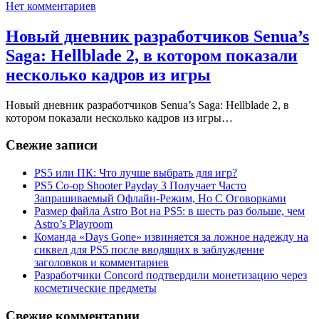
Нет комментариев
Новый дневник разработчиков Senua’s
Saga: Hellblade 2, в котором показали
несколько кадров из игры
Новый дневник разработчиков Senua’s Saga: Hellblade 2, в
котором показали несколько кадров из игры…
Свежие записи
PS5 или ПК: Что лучше выбрать для игр?
PS5 Co-op Shooter Payday 3 Получает Часто
Запрашиваемый Офлайн-Режим, Но С Оговорками
Размер файла Astro Bot на PS5: в шесть раз больше, чем
Astro’s Playroom
Команда «Days Gone» извиняется за ложное надежду на
сиквел для PS5 после вводящих в заблуждение
заголовков и комментариев
Разработчики Concord подтвердили монетизацию через
косметические предметы
Свежие комментарии