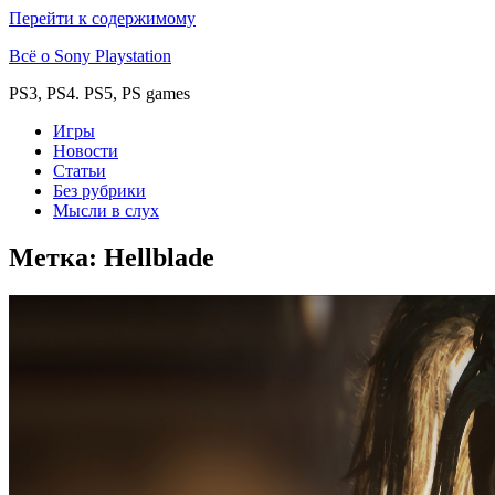
Перейти к содержимому
Всё о Sony Playstation
PS3, PS4. PS5, PS games
Игры
Новости
Статьи
Без рубрики
Мысли в слух
Метка:
Hellblade