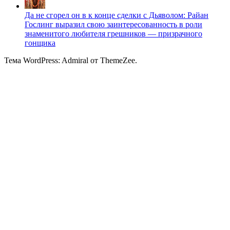
Да не сгорел он в к конце сделки с Дьяволом: Райан
Гослинг выразил свою заинтересованность в роли
знаменитого любителя грешников — призрачного
гонщика
Тема WordPress: Admiral от ThemeZee.