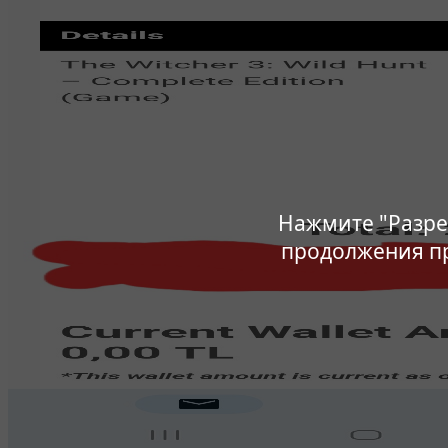
Нажмите "Разре
продолжения п