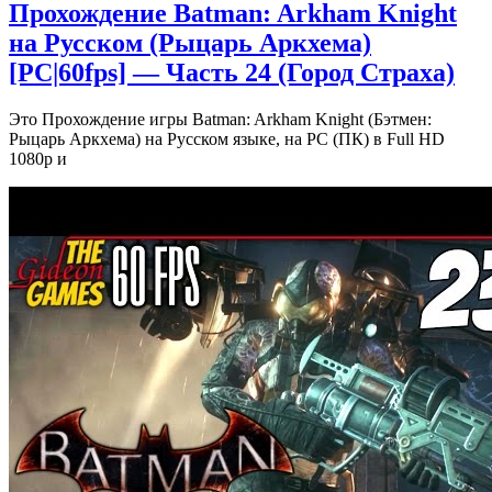
Прохождение Batman: Arkham Knight
на Русском (Рыцарь Аркхема)
[PС|60fps] — Часть 24 (Город Страха)
Это Прохождение игры Batman: Arkham Knight (Бэтмен:
Рыцарь Аркхема) на Русском языке, на PC (ПК) в Full HD
1080p и