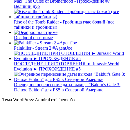
Max: The Curse of Brotherhood - Прохождение #7
Великий дуб
Rise of the Tomb Raider - Гробница глас божий (все
тайники и гробницы)
Deadpool на стриме
Painkiller - Stream 2 #AgentJoe
ПОСЛЕДНИЕ ПРИГОТОВЛЕНИЯ ► Jurassic World
Evolution ► ПРОХОЖДЕНИЕ #5
Очередное перенесение даты выхода "Baldur's Gate 3:
Deluxe Edition" для PS5 в Северной Америке
Тема WordPress: Admiral от ThemeZee.