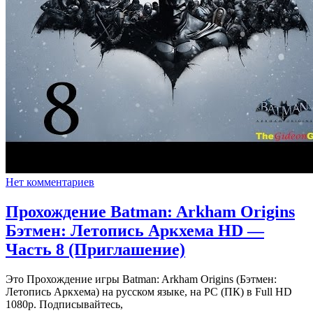
Нет комментариев
Прохождение Batman: Arkham Origins
Бэтмен: Летопись Аркхема HD —
Часть 8 (Приглашение)
Это Прохождение игры Batman: Arkham Origins (Бэтмен:
Летопись Аркхема) на русском языке, на PC (ПК) в Full HD
1080p. Подписывайтесь,