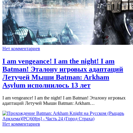
Нет комментариев
I am vengeance! I am the night! I am
Batman! Эталону игровых адаптаций
Летучей Мыши Batman: Arkham
Asylum исполнилось 13 лет
I am vengeance! I am the night! I am Batman! Эталону игровых
адаптаций Летучей Мыши Batman: Arkham…
Нет комментариев