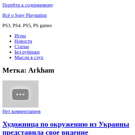
Перейти к содержимому
Всё о Sony Playstation
PS3, PS4. PS5, PS games
Игры
Новости
Статьи
Без рубрики
Мысли в слух
Метка:
Arkham
Нет комментариев
Художница по окружению из Украины
представила свое видение