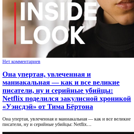
Нет комментариев
Она упертая, увлеченная и
маниакальная — как и все великие
писатели, ну и серийные убийцы:
Netflix поделился закулисной хроникой
«Уэнсдэй» от Тима Бёртона
Она упертая, увлеченная и маниакальная — как и все великие
писатели, ну и серийные убийцы: Netflix…