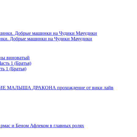
и. Добрые машинки на Чудики Мачудики
вины виноватый
ть 1 (Братья)
 МАЛЫША ДРАКОНА прохождение от вики лайв
рмас и Беном Афлеком в главных ролях