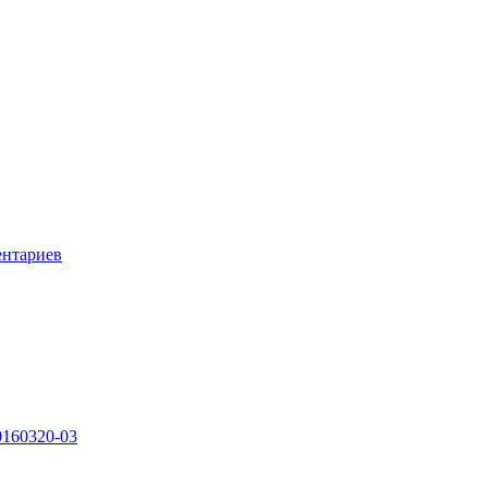
ентариев
0160320-03