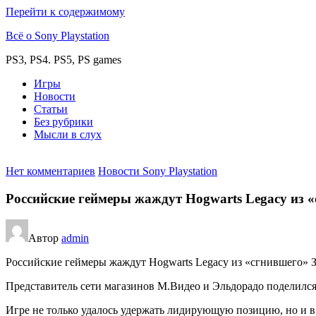
Перейти к содержимому
Всё о Sony Playstation
PS3, PS4. PS5, PS games
Игры
Новости
Статьи
Без рубрики
Мысли в слух
Нет комментариев
Новости Sony Playstation
Российские геймеры жаждут Hogwarts Legacy из «
Автор
admin
Российские геймеры жаждут Hogwarts Legacy из «сгнившего» З
Представитель сети магазинов М.Видео и Эльдорадо поделилс
Игре не только удалось удержать лидирующую позицию, но и в 