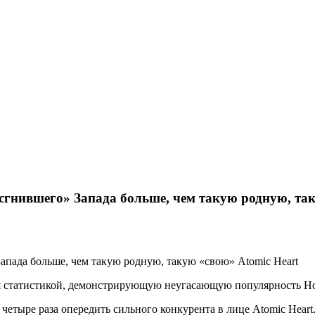
сгнившего» Запада больше, чем такую родную, так
апада больше, чем такую родную, такую «свою» Atomic Heart
я статистикой, демонстрирующую неугасающую популярность Ho
четыре раза опередить сильного конкурента в лице Atomic Heart