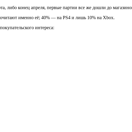
та, либо конец апреля, первые партии все же дошли до магазино
очитают именно её; 40% — на PS4 и лишь 10% на Xbox.
покупательского интереса: