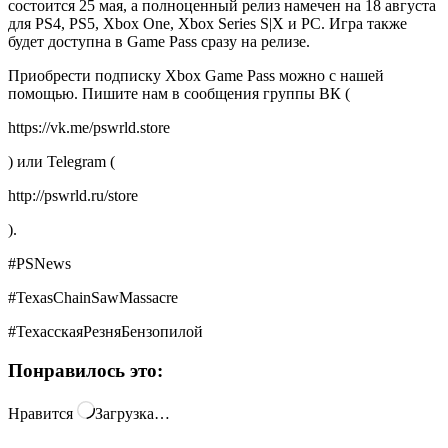
состоится 25 мая, а полноценный релиз намечен на 18 августа
для PS4, PS5, Xbox One, Xbox Series S|X и PC. Игра также
будет доступна в Game Pass сразу на релизе.
Приобрести подписку Xbox Game Pass можно с нашей
помощью. Пишите нам в сообщения группы ВК (
https://vk.me/pswrld.store
) или Telegram (
http://pswrld.ru/store
).
#PSNews
#TexasChainSawMassacre
#ТехасскаяРезняБензопилой
Понравилось это:
Нравится
Загрузка…