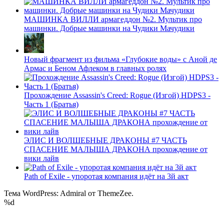
МАШИНКА ВИЛЛИ армагеддон №2. Мультик про
машинки. Добрые машинки на Чудики Мачудики
Новый фрагмент из фильма «Глубокие воды» с Аной де
Армас и Беном Афлеком в главных ролях
Прохождение Assassin's Creed: Rogue (Изгой) HDPS3 -
Часть 1 (Братья)
ЭЛИС И ВОЛШЕБНЫЕ ДРАКОНЫ #7 ЧАСТЬ
СПАСЕНИЕ МАЛЫША ДРАКОНА прохождение от
вики лайв
Path of Exile - упоротая компания идёт на 3й акт
Тема WordPress: Admiral от ThemeZee.
%d