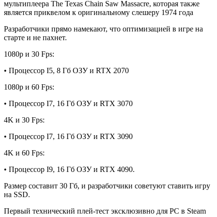
мультиплеера The Texas Chain Saw Massacre, которая также
является приквелом к оригинальному слешеру 1974 года
Разработчики прямо намекают, что оптимизацией в игре на
старте и не пахнет.
1080p и 30 Fps:
• Процессор I5, 8 Гб ОЗУ и RTX 2070
1080p и 60 Fps:
• Процессор I7, 16 Гб ОЗУ и RTX 3070
4K и 30 Fps:
• Процессор I7, 16 Гб ОЗУ и RTX 3090
4K и 60 Fps:
• Процессор I9, 16 Гб ОЗУ и RTX 4090.
Размер составит 30 Гб, и разработчики советуют ставить игру
на SSD.
Первый технический плей-тест эксклюзивно для PC в Steam