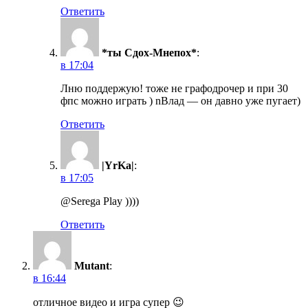
Ответить
*ты Сдох-Мнепох*
:
в 17:04
Лню поддержую! тоже не графодрочер и при 30
фпс можно играть ) nВлад — он давно уже пугает)
Ответить
|YrKa|
:
в 17:05
@Serega Play ))))
Ответить
Mutant
:
в 16:44
отличное видео и игра супер 😉