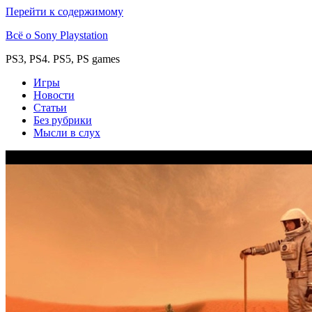
Перейти к содержимому
Всё о Sony Playstation
PS3, PS4. PS5, PS games
Игры
Новости
Статьи
Без рубрики
Мысли в слух