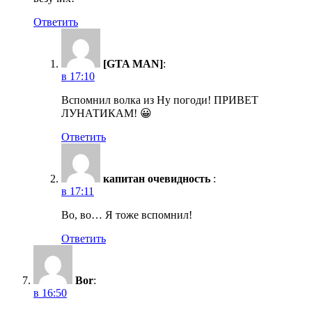
Ответить
[GTA MAN]
:
в 17:10
Вспомнил волка из Ну погоди! ПРИВЕТ
ЛУНАТИКАМ! 😀
Ответить
капитан очевидность
:
в 17:11
Во, во… Я тоже вспомнил!
Ответить
Bor
:
в 16:50