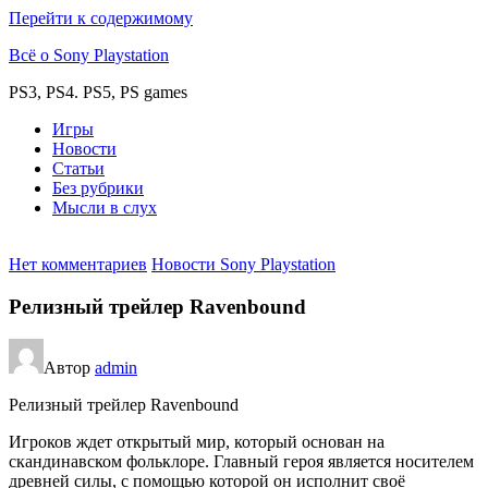
Перейти к содержимому
Всё о Sony Playstation
PS3, PS4. PS5, PS games
Игры
Новости
Статьи
Без рубрики
Мысли в слух
Нет комментариев
Новости Sony Playstation
Релизный трейлер Ravenbound
Автор
admin
Релизный трейлер Ravenbound
Игроков ждет открытый мир, который основан на
скандинавском фольклоре. Главный героя является носителем
древней силы, с помощью которой он исполнит своё