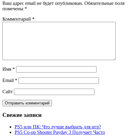
Ваш адрес email не будет опубликован.
Обязательные поля
помечены
*
Комментарий
*
Имя
*
Email
*
Сайт
Свежие записи
PS5 или ПК: Что лучше выбрать для игр?
PS5 Co-op Shooter Payday 3 Получает Часто