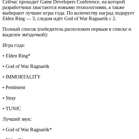
Сейчас проходит Game Developers Conference, на которой
разработчики хвастаются новыми технологиями, а также
выбирают лучшие игры года. По количеству наград лидирует
Elden Ring — 3, следом идёт God of War Ragnarök с 2.
Полный список (победитель расположен первым в списке и
выделен звёздочкой):
Игра года:
• Elden Ring*
• God of War Ragnarök
• IMMORTALITY
• Pentiment
• Stray
• TUNIC
Лучший звук:
• God of War Ragnarök*