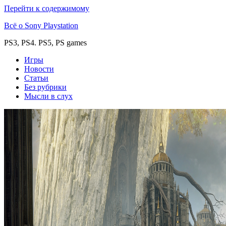
Перейти к содержимому
Всё о Sony Playstation
PS3, PS4. PS5, PS games
Игры
Новости
Статьи
Без рубрики
Мысли в слух