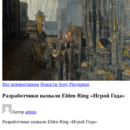
Нет комментариев
Новости Sony Playstation
Разработчики назвали Elden Ring «Игрой Года»
Автор
admin
Разработчики назвали Elden Ring «Игрой Года»