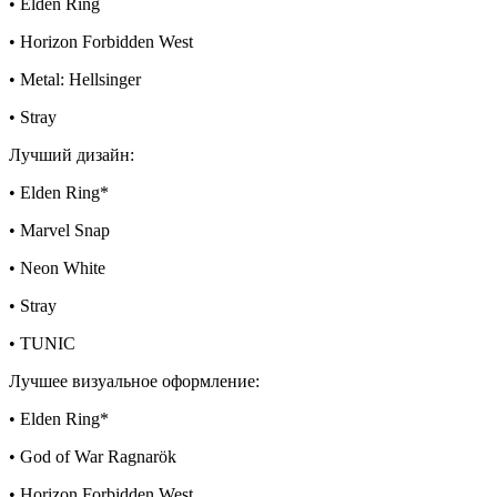
• Elden Ring
• Horizon Forbidden West
• Metal: Hellsinger
• Stray
Лучший дизайн:
• Elden Ring*
• Marvel Snap
• Neon White
• Stray
• TUNIC
Лучшее визуальное оформление:
• Elden Ring*
• God of War Ragnarök
• Horizon Forbidden West