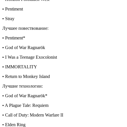
• Pentiment
• Stray
Лучшее повествование:
• Pentiment*
• God of War Ragnarök
• I Was a Teenage Exocolonist
• IMMORTALITY
• Return to Monkey Island
Лучшие технологии:
• God of War Ragnarök*
• A Plague Tale: Requiem
• Call of Duty: Modern Warfare II
• Elden Ring