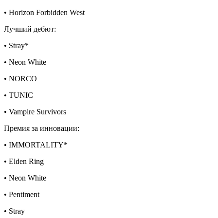
• Horizon Forbidden West
Лучший дебют:
• Stray*
• Neon White
• NORCO
• TUNIC
• Vampire Survivors
Премия за инновации:
• IMMORTALITY*
• Elden Ring
• Neon White
• Pentiment
• Stray