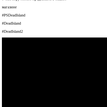
магазине
#PSDeadIsland
#DeadIsland
#DeadIsland2