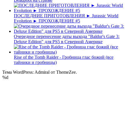
Deadpool на стриме
ПОСЛЕДНИЕ ПРИГОТОВЛЕНИЯ ► Jurassic World
Evolution ► ПРОХОЖДЕНИЕ #5
Очередное перенесение даты выхода "Baldur's Gate 3:
Deluxe Edition" для PS5 в Северной Америке
Rise of the Tomb Raider - Гробница глас божий (все
тайники и гробницы)
Тема WordPress: Admiral от ThemeZee.
%d