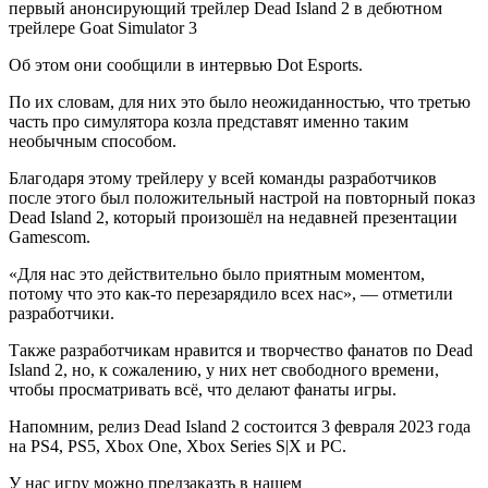
первый анонсирующий трейлер Dead Island 2 в дебютном
трейлере Goat Simulator 3
Об этом они сообщили в интервью Dot Esports.
По их словам, для них это было неожиданностью, что третью
часть про симулятора козла представят именно таким
необычным способом.
Благодаря этому трейлеру у всей команды разработчиков
после этого был положительный настрой на повторный показ
Dead Island 2, который произошёл на недавней презентации
Gamescom.
«Для нас это действительно было приятным моментом,
потому что это как-то перезарядило всех нас», — отметили
разработчики.
Также разработчикам нравится и творчество фанатов по Dead
Island 2, но, к сожалению, у них нет свободного времени,
чтобы просматривать всё, что делают фанаты игры.
Напомним, релиз Dead Island 2 состоится 3 февраля 2023 года
на PS4, PS5, Xbox One, Xbox Series S|X и PC.
У нас игру можно предзаказть в нашем