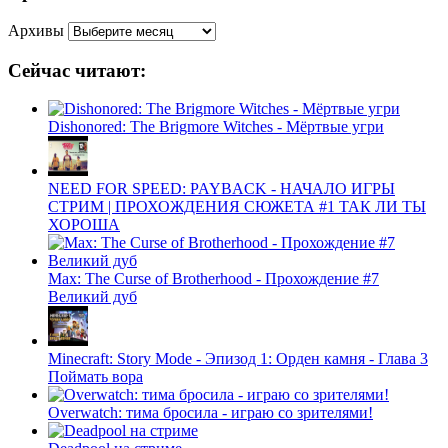
Архивы
Сейчас читают:
Dishonored: The Brigmore Witches - Мёртвые угри
NEED FOR SPEED: PAYBACK - НАЧАЛО ИГРЫ
СТРИМ | ПРОХОЖДЕНИЯ СЮЖЕТА #1 ТАК ЛИ ТЫ
ХОРОША
Max: The Curse of Brotherhood - Прохождение #7
Великий дуб
Minecraft: Story Mode - Эпизод 1: Орден камня - Глава 3
Поймать вора
Overwatch: тима бросила - играю со зрителями!