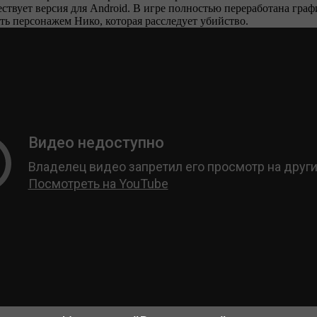
ществует версия для Android. В игре полностью переработана гр
ть персонажем Нико, которая расследует убийство.