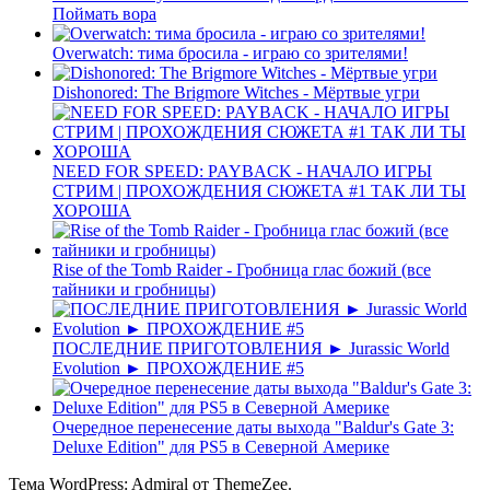
Поймать вора
Overwatch: тима бросила - играю со зрителями!
Dishonored: The Brigmore Witches - Мёртвые угри
NEED FOR SPEED: PAYBACK - НАЧАЛО ИГРЫ
СТРИМ | ПРОХОЖДЕНИЯ СЮЖЕТА #1 ТАК ЛИ ТЫ
ХОРОША
Rise of the Tomb Raider - Гробница глас божий (все
тайники и гробницы)
ПОСЛЕДНИЕ ПРИГОТОВЛЕНИЯ ► Jurassic World
Evolution ► ПРОХОЖДЕНИЕ #5
Очередное перенесение даты выхода "Baldur's Gate 3:
Deluxe Edition" для PS5 в Северной Америке
Тема WordPress: Admiral от ThemeZee.