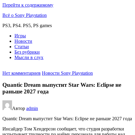
Перейти к содержимому
Всё о Sony Playstation
PS3, PS4. PS5, PS games
Игры
Новости
Статьи
Без рубрики
Мысли в слух
Нет комментариев
Новости Sony Playstation
Quantic Dream выпустит Star Wars: Eclipse не
раньше 2027 года
Автор
admin
Quantic Dream выпустит Star Wars: Eclipse не раньше 2027 года
Инсайдер Том Хендерсон сообщает, что студия разработки
испытывает трудности по найму персонала для работы над