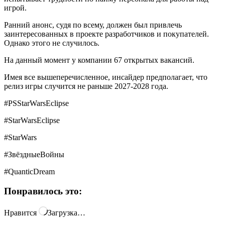
игрой.
Ранний анонс, судя по всему, должен был привлечь
заинтересованных в проекте разработчиков и покупателей.
Однако этого не случилось.
На данный момент у компании 67 открытых вакансий.
Имея все вышеперечисленное, инсайдер предполагает, что
релиз игры случится не раньше 2027-2028 года.
#PSStarWarsEclipse
#StarWarsEclipse
#StarWars
#ЗвёздныеВойны
#QuanticDream
Понравилось это:
Нравится
Загрузка…