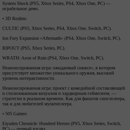
System Shock (PS5, Xbox Series, PS4, Xbox One, PC) —
играбельное демо.
• 3D Realms:
CULTIC (PS5, Xbox Series, PS4, Xbox One, Switch, PC).
Ion Fury Expansion «Aftermath» (PS4, Xbox One, Switch, PC).
RIPOUT (PS5, Xbox Series, PC).
WRATH: Aeon of Ruin (PS4, Xbox One, Switch, PC).
Неанонсированная игра: ожидаемый сиквел», в котором
присутствует множество уникального оружия, высокий
уровень интерактивности.
Неанонсированная игра: проект с комедийной составляющей
и стилизованным визуалом и хардкорным геймплеем, —
стратегии в реальном времени. Как для фанатов синглплеера,
так и для любителей мультиплеера.
• 505 Games:
Eiyuden Chronicle: Hundred Heroes (PS5, Xbox Series, Switch,
PC) — первый взгляд.