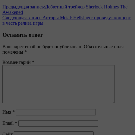
Предыдущая запись:
Дебютный трейлер Sherlock Holmes The
Awakened
Следующая запись:
Авторы Metal: Hellsinger проведут концерт
в честь релиза игры
Оставить ответ
Ваш адрес email не будет опубликован.
Обязательные поля
помечены
*
Комментарий
*
Имя
*
Email
*
Сайт