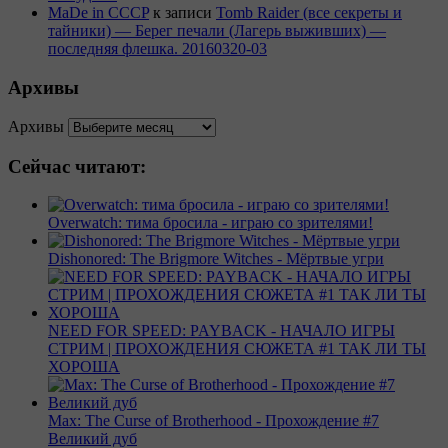
MaDe in CCCP
к записи
Tomb Raider (все секреты и
тайники) — Берег печали (Лагерь выживших) —
последняя флешка. 20160320-03
Архивы
Архивы
Сейчас читают:
Overwatch: тима бросила - играю со зрителями!
Dishonored: The Brigmore Witches - Мёртвые угри
NEED FOR SPEED: PAYBACK - НАЧАЛО ИГРЫ
СТРИМ | ПРОХОЖДЕНИЯ СЮЖЕТА #1 ТАК ЛИ ТЫ
ХОРОША
Max: The Curse of Brotherhood - Прохождение #7
Великий дуб