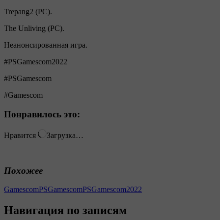
Trepang2 (PC).
The Unliving (PC).
Неанонсированная игра.
#PSGamescom2022
#PSGamescom
#Gamescom
Понравилось это:
Нравится
Загрузка…
Похожее
Gamescom
PSGamescom
PSGamescom2022
Навигация по записям