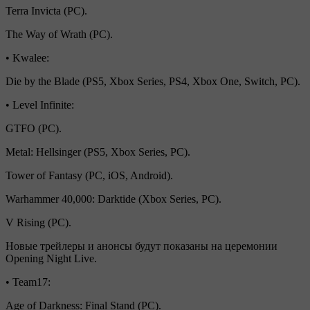
Terra Invicta (PC).
The Way of Wrath (PC).
• Kwalee:
Die by the Blade (PS5, Xbox Series, PS4, Xbox One, Switch, PC).
• Level Infinite:
GTFO (PC).
Metal: Hellsinger (PS5, Xbox Series, PC).
Tower of Fantasy (PC, iOS, Android).
Warhammer 40,000: Darktide (Xbox Series, PC).
V Rising (PC).
Новые трейлеры и анонсы будут показаны на церемонии
Opening Night Live.
• Team17:
Age of Darkness: Final Stand (PC).