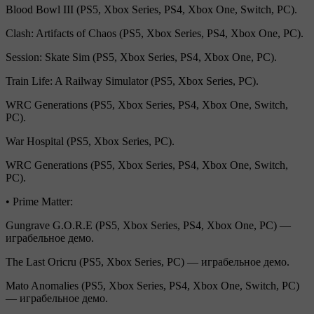
Blood Bowl III (PS5, Xbox Series, PS4, Xbox One, Switch, PC).
Clash: Artifacts of Chaos (PS5, Xbox Series, PS4, Xbox One, PC).
Session: Skate Sim (PS5, Xbox Series, PS4, Xbox One, PC).
Train Life: A Railway Simulator (PS5, Xbox Series, PC).
WRC Generations (PS5, Xbox Series, PS4, Xbox One, Switch,
PC).
War Hospital (PS5, Xbox Series, PC).
WRC Generations (PS5, Xbox Series, PS4, Xbox One, Switch,
PC).
• Prime Matter:
Gungrave G.O.R.E (PS5, Xbox Series, PS4, Xbox One, PC) —
играбельное демо.
The Last Oricru (PS5, Xbox Series, PC) — играбельное демо.
Mato Anomalies (PS5, Xbox Series, PS4, Xbox One, Switch, PC)
— играбельное демо.