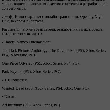
многолюднее, приютив множество издателей и разработчиков
со всего мира.
Джефф Кили стартанет с онлайн-трансляции: Opening Night
Live, вечером 23 августа.
Разумеется, это не все издатели, разработчики и их проекты,
которые стоит ожидать:
• Bandai Namco Entertainment:
The Dark Pictures Anthology: The Devil in Me (PS5, Xbox Series,
PS4, Xbox One, PC).
One Piece Odyssey (PS5, Xbox Series, PS4, PC).
Park Beyond (PS5, Xbox Series, PC).
• 110 Industries:
Wanted: Dead (PS5, Xbox Series, PS4, Xbox One, PC).
• Nacon:
Ad Infinitum (PS5, Xbox Series, PC).