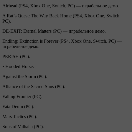
Airhead (PS4, Xbox One, Switch, PC) — играбельное демо.
A Ratʼs Quest: The Way Back Home (PS4, Xbox One, Switch,
PC).
DE-EXIT: Eternal Matters (PC) — играбельное демо.
Endling: Extinction is Forever (PS4, Xbox One, Switch, PC) —
играбельное демо.
PERISH (PC).
• Hooded Horse:
Against the Storm (PC).
Alliance of the Sacred Suns (PC).
Falling Frontier (PC).
Fata Deum (PC).
Mars Tactics (PC).
Sons of Valhalla (PC).