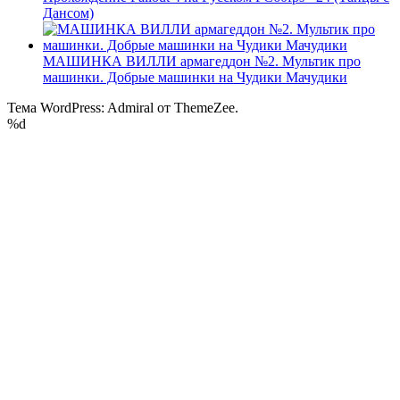
Дансом)
МАШИНКА ВИЛЛИ армагеддон №2. Мультик про
машинки. Добрые машинки на Чудики Мачудики
Тема WordPress: Admiral от ThemeZee.
%d