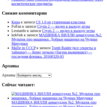
косметические предметы
Свежие комментарии
Кира
к записи
CS 1.6 не стареющая классика
FoFan
к записи
Crysis 2 — видео к выходу игры
Leonardo
к записи
Crysis 2 — видео к выходу игры
kek¢иk
к записи
МАШИНКА ВИЛЛИ армагеддон №2.
Мультик про машинки. Добрые машинки на Чудики
Мачудики
MaDe in CCCP
к записи
Tomb Raider (все секреты и
тайники) — Берег печали (Лагерь выживших) —
последняя флешка. 20160320-03
Архивы
Архивы
Сейчас читают:
МАШИНКА ВИЛЛИ армагеддон №2. Мультик про
машинки. Добрые машинки на Чудики Мачудики