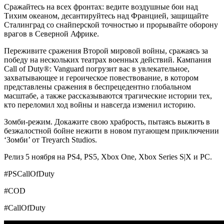
Сражайтесь на всех фронтах: ведите воздушные бои над
Тихим океаном, десантируйтесь над Францией, защищайте
Сталинград со снайперской точностью и прорывайте оборону
врагов в Северной Африке.
Переживите сражения Второй мировой войны, сражаясь за
победу на нескольких театрах военных действий. Кампания
Call of Duty®: Vanguard погрузит вас в увлекательное,
захватывающее и героическое повествование, в котором
представлены сражения в беспрецедентно глобальном
масштабе, а также рассказываются трагические истории тех,
кто переломил ход войны и навсегда изменил историю.
Зомби-режим. Докажите свою храбрость, пытаясь выжить в
безжалостной бойне нежити в новом пугающем приключении
‘Зомби’ от Treyarch Studios.
Релиз 5 ноября на PS4, PS5, Xbox One, Xbox Series S|X и PC.
#PSCallOfDuty
#COD
#CallOfDuty