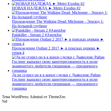
НОВАЯ НАДЕЖДА ► Metro Exodus #2
Прохождение The Walking Dead: Michonne - Эпизод 1:
На большой глубине
Painkiller - Stream 2 #AgentJoe
Прохождение Outlast 2 2017 ► в поисках церкви ►
серия 4
Да не сгорел он в к конце сделки с Дьяволом: Райан
Гослинг выразил свою заинтересованность в роли
знаменитого любителя грешников — призрачного
гонщика
Тема WordPress: Admiral от ThemeZee.
%d