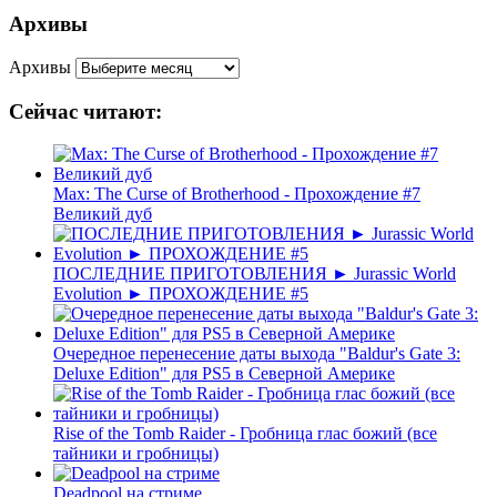
Архивы
Архивы
Сейчас читают:
Max: The Curse of Brotherhood - Прохождение #7
Великий дуб
ПОСЛЕДНИЕ ПРИГОТОВЛЕНИЯ ► Jurassic World
Evolution ► ПРОХОЖДЕНИЕ #5
Очередное перенесение даты выхода "Baldur's Gate 3:
Deluxe Edition" для PS5 в Северной Америке
Rise of the Tomb Raider - Гробница глас божий (все
тайники и гробницы)
Deadpool на стриме