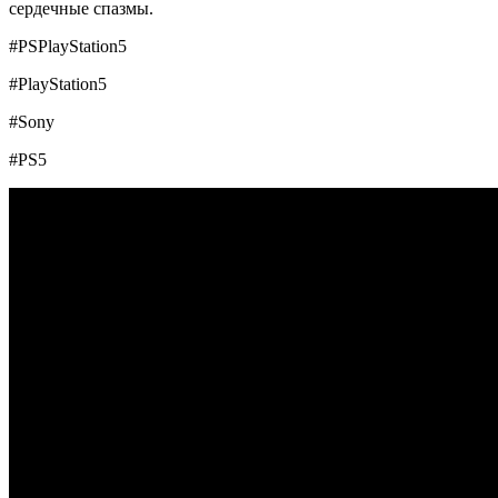
сердечные спазмы.
#PSPlayStation5
#PlayStation5
#Sony
#PS5