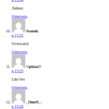
Лайкос
Ответить
Ivanok
:
в 15:25
Overwatch
Ответить
\\\pizza///
:
в 15:25
Like bro
Ответить
_OmeN_
:
в 15:26