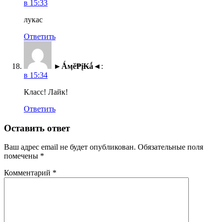
в 15:33
лукас
Ответить
►Ǻӎĕ₱į₭ǻ◄
:
в 15:34
Класс! Лайк!
Ответить
Оставить ответ
Ваш адрес email не будет опубликован.
Обязательные поля
помечены
*
Комментарий
*