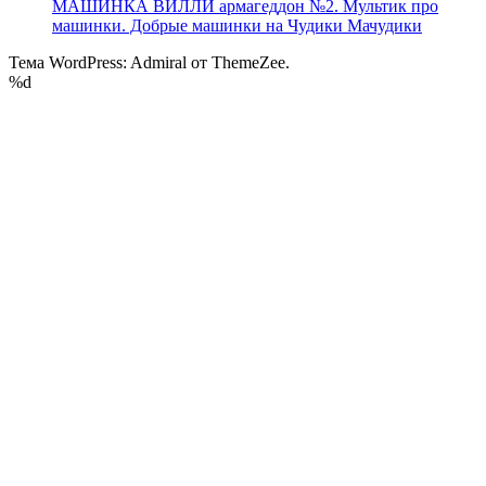
МАШИНКА ВИЛЛИ армагеддон №2. Мультик про
машинки. Добрые машинки на Чудики Мачудики
Тема WordPress: Admiral от ThemeZee.
%d