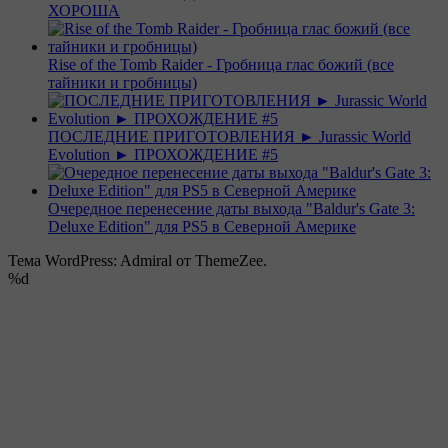
ХОРОША
Rise of the Tomb Raider - Гробница глас божий (все
тайники и гробницы)
ПОСЛЕДНИЕ ПРИГОТОВЛЕНИЯ ► Jurassic World
Evolution ► ПРОХОЖДЕНИЕ #5
Очередное перенесение даты выхода "Baldur's Gate 3:
Deluxe Edition" для PS5 в Северной Америке
Тема WordPress: Admiral от ThemeZee.
%d