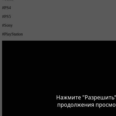
#PS4
#PS5
#Sony
#PlayStation
Нажмите "Разрешить"
продолжения просмо