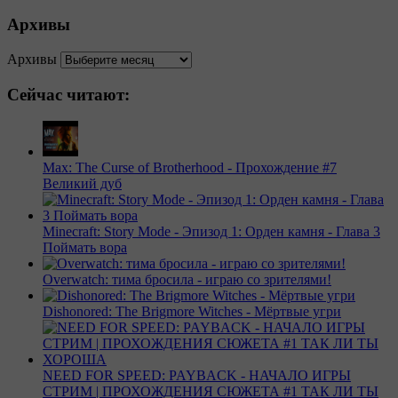
Архивы
Архивы
Сейчас читают:
Max: The Curse of Brotherhood - Прохождение #7
Великий дуб
Minecraft: Story Mode - Эпизод 1: Орден камня - Глава 3
Поймать вора
Overwatch: тима бросила - играю со зрителями!
Dishonored: The Brigmore Witches - Мёртвые угри
NEED FOR SPEED: PAYBACK - НАЧАЛО ИГРЫ
СТРИМ | ПРОХОЖДЕНИЯ СЮЖЕТА #1 ТАК ЛИ ТЫ