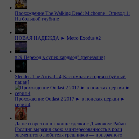
Прохождение The Walking Dead: Michonne - Эпизод 1:
На большой глубине
НОВАЯ НАДЕЖДА ► Metro Exodus #2
#29 Переход в супер хардмод" (перезалив)
Slender: The Arrival - 4[Кастомная история и буйный
пацан]
Прохождение Outlast 2 2017 ► в поисках церкви ►
серия 4
Да не сгорел он в к конце сделки с Дьяволом: Райан
Гослинг выразил свою заинтересованность в роли
знаменитого любителя грешников — призрачного