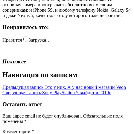
основная камера проигрывает абсолютно всем своим
соперникам: и iPhone 5S, и любому телефону Nokia, Galaxy S4
и даже Nexus 5, качество фото у которого тоже не фонтан.
Понравилось это:
Нравится
Загрузка…
Похожее
Навигация по записям
Предыдущая запись:
Это у них. А у нас новый магазин Veon
Следующая запись:
Sony PlayStation 5 выйдет в 2019г
Оставить ответ
Ваш адрес email не будет опубликован.
Обязательные поля
помечены
*
Комментарий
*