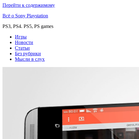
Перейти к содержимому
Всё о Sony Playstation
PS3, PS4. PS5, PS games
Игры
Новости
Статьи
Без рубрики
Мысли в слух