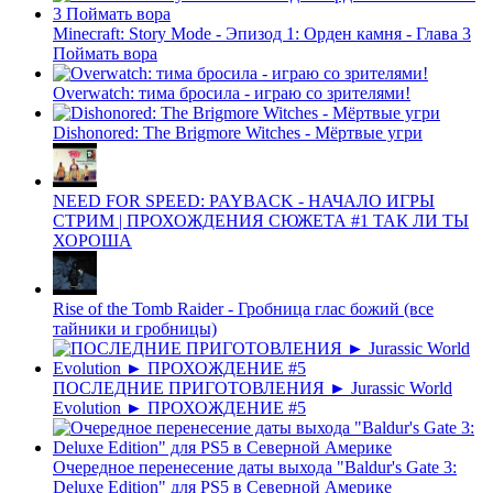
Minecraft: Story Mode - Эпизод 1: Орден камня - Глава 3
Поймать вора
Overwatch: тима бросила - играю со зрителями!
Dishonored: The Brigmore Witches - Мёртвые угри
NEED FOR SPEED: PAYBACK - НАЧАЛО ИГРЫ
СТРИМ | ПРОХОЖДЕНИЯ СЮЖЕТА #1 ТАК ЛИ ТЫ
ХОРОША
Rise of the Tomb Raider - Гробница глас божий (все
тайники и гробницы)
ПОСЛЕДНИЕ ПРИГОТОВЛЕНИЯ ► Jurassic World
Evolution ► ПРОХОЖДЕНИЕ #5
Очередное перенесение даты выхода "Baldur's Gate 3:
Deluxe Edition" для PS5 в Северной Америке