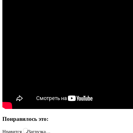
Понравилось это:
Нравится
Загрузка…