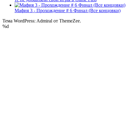
Мафия 3 - Прохождение # 6 Финал (Все концовки)
Тема WordPress: Admiral от ThemeZee.
%d