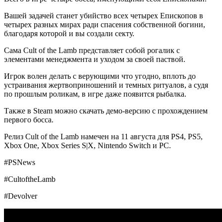
Вашей задачей станет убийство всех четырех Епископов в
четырех разных мирах ради спасения собственной богини,
благодаря которой и вы создали секту.
Сама Cult of the Lamb представляет собой рогалик с
элементами менеджмента и уходом за своей паствой.
Игрок волен делать с верующими что угодно, вплоть до
устраивания жертвоприношений и темных ритуалов, а судя
по прошлым роликам, в игре даже появится рыбалка.
Также в Steam можно скачать демо-версию с прохождением
первого босса.
Релиз Cult of the Lamb намечен на 11 августа для PS4, PS5,
Xbox One, Xbox Series S|X, Nintendo Switch и PC.
#PSNews
#CultoftheLamb
#Devolver