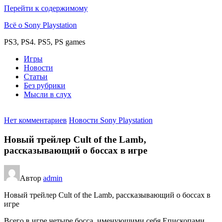
Перейти к содержимому
Всё о Sony Playstation
PS3, PS4. PS5, PS games
Игры
Новости
Статьи
Без рубрики
Мысли в слух
Нет комментариев
Новости Sony Playstation
Новый трейлер Cult of the Lamb,
рассказывающий о боссах в игре
Автор
admin
Новый трейлер Cult of the Lamb, рассказывающий о боссах в
игре
Всего в игре четыре босса, именующими себя Епископами.