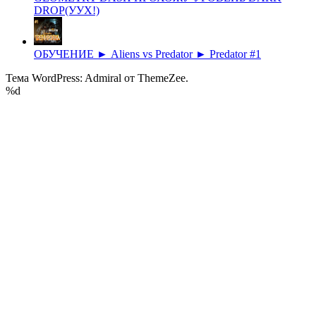
DROP(УУХ!)
ОБУЧЕНИЕ ► Aliens vs Predator ► Predator #1
Тема WordPress: Admiral от ThemeZee.
%d