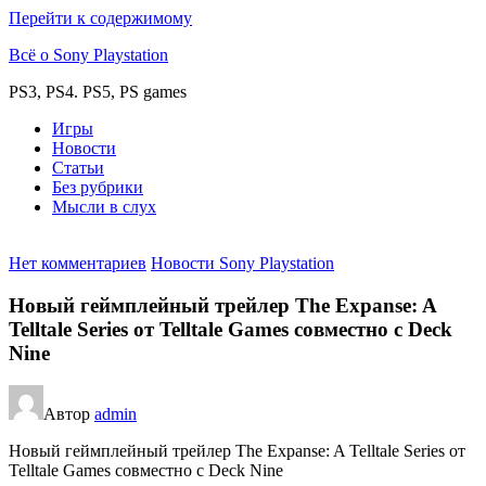
Перейти к содержимому
Всё о Sony Playstation
PS3, PS4. PS5, PS games
Игры
Новости
Статьи
Без рубрики
Мысли в слух
Нет комментариев
Новости Sony Playstation
Новый геймплейный трейлер The Expanse: A
Telltale Series от Telltale Games совместно с Deck
Nine
Автор
admin
Новый геймплейный трейлер The Expanse: A Telltale Series от
Telltale Games совместно с Deck Nine