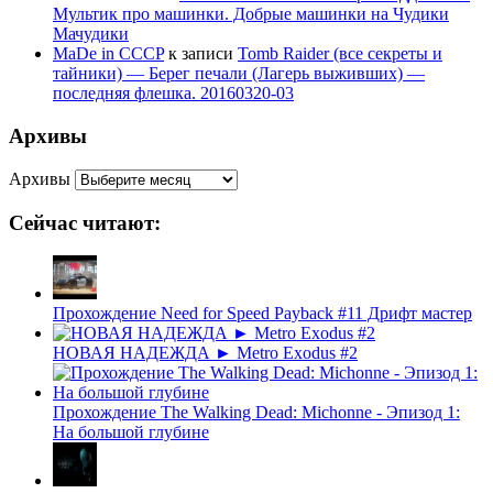
Мультик про машинки. Добрые машинки на Чудики
Мачудики
MaDe in CCCP
к записи
Tomb Raider (все секреты и
тайники) — Берег печали (Лагерь выживших) —
последняя флешка. 20160320-03
Архивы
Архивы
Сейчас читают:
Прохождение Need for Speed Payback #11 Дрифт мастер
НОВАЯ НАДЕЖДА ► Metro Exodus #2
Прохождение The Walking Dead: Michonne - Эпизод 1:
На большой глубине