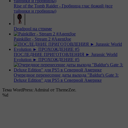
Rise of the Tomb Raider - Гробница глас божий (все
тайники и гробницы)
Deadpool на стриме
Painkiller - Stream 2 #AgentJoe
ПОСЛЕДНИЕ ПРИГОТОВЛЕНИЯ ► Jurassic World
Evolution ► ПРОХОЖДЕНИЕ #5
Очередное перенесение даты выхода "Baldur's Gate 3:
Deluxe Edition" для PS5 в Северной Америке
Тема WordPress: Admiral от ThemeZee.
%d