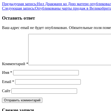
Предыдущая запись:
Нил Дракманн ко Дню матери опубликовал 
Следующая запись:
Опубликованы чарты продаж в Великобрит
Оставить ответ
Ваш адрес email не будет опубликован.
Обязательные поля пом
Комментарий
*
Имя
*
Email
*
Сайт
Свежие записи