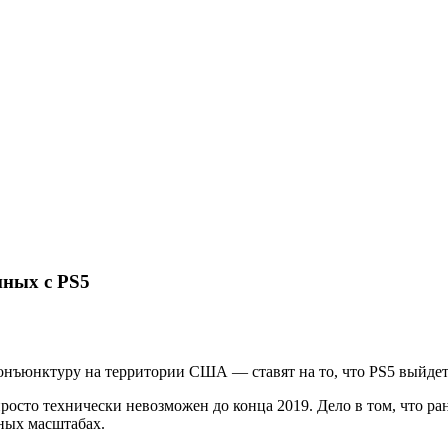
нных с PS5
ъюнктуру на территории США — ставят на то, что PS5 выйдет н
просто технически невозможен до конца 2019. Дело в том, что ра
ных масштабах.