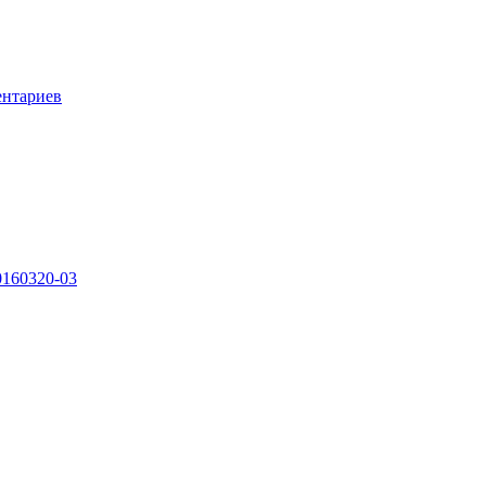
ентариев
0160320-03