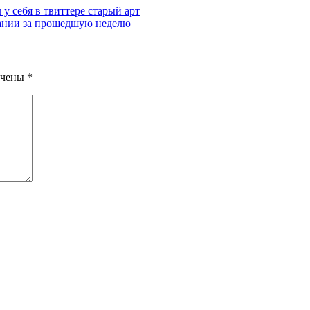
у себя в твиттере старый арт
ании за прошедшую неделю
ечены
*