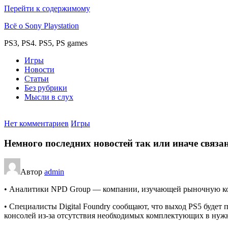
Перейти к содержимому
Всё о Sony Playstation
PS3, PS4. PS5, PS games
Игры
Новости
Статьи
Без рубрики
Мысли в слух
Нет комментариев
Игры
Немного последних новостей так или иначе связа
Автор
admin
• Аналитики NPD Group — компании, изучающей рыночную кон
• Специалисты Digital Foundry сообщают, что выход PS5 будет 
консолей из-за отсутствия необходимых комплектующих в нуж