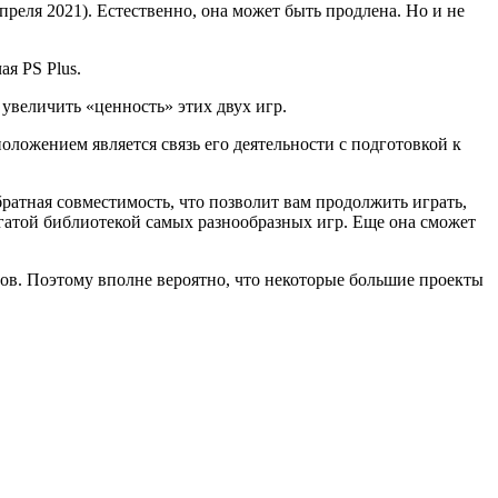
реля 2021). Естественно, она может быть продлена. Но и не
ая PS Plus.
т увеличить «ценность» этих двух игр.
ложением является связь его деятельности с подготовкой к
обратная совместимость, что позволит вам продолжить играть,
огатой библиотекой самых разнообразных игр. Еще она сможет
онов. Поэтому вполне вероятно, что некоторые большие проекты