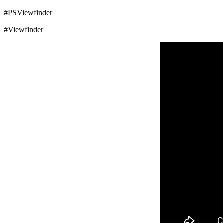
#PSViewfinder
#Viewfinder