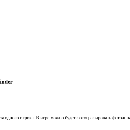
inder
я одного игрока. В игре можно будет фотографировать фотоаппа