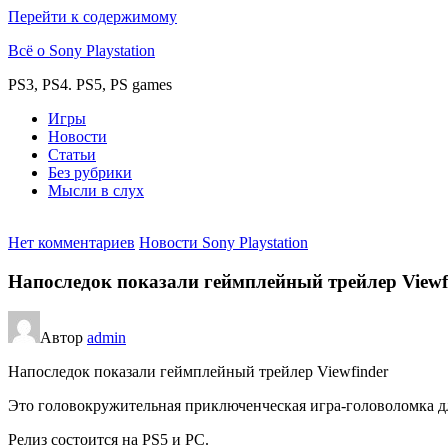
Перейти к содержимому
Всё о Sony Playstation
PS3, PS4. PS5, PS games
Игры
Новости
Статьи
Без рубрики
Мысли в слух
Нет комментариев
Новости Sony Playstation
Напоследок показали геймплейный трейлер Viewf
Автор
admin
Напоследок показали геймплейный трейлер Viewfinder
Это головокружительная приключенческая игра-головоломка дл
Релиз состоится на PS5 и PC.