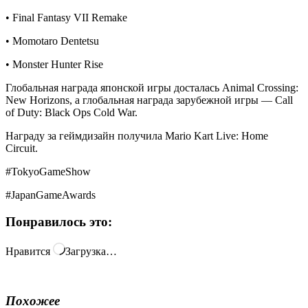
• Final Fantasy VII Remake
• Momotaro Dentetsu
• Monster Hunter Rise
Глобальная награда японской игры досталась Animal Crossing:
New Horizons, а глобальная награда зарубежной игры — Call
of Duty: Black Ops Cold War.
Награду за геймдизайн получила Mario Kart Live: Home
Circuit.
#TokyoGameShow
#JapanGameAwards
Понравилось это:
Нравится
Загрузка…
Похожее