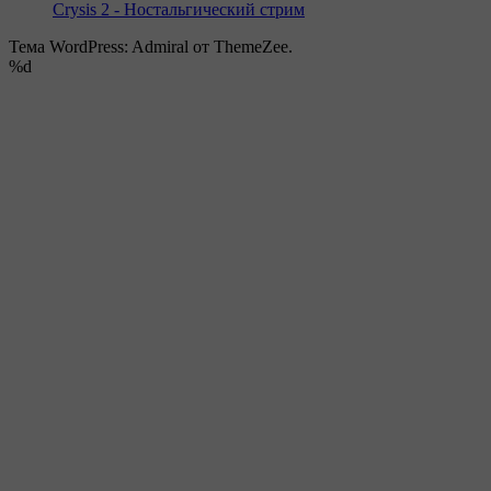
Crysis 2 - Ностальгический стрим
Тема WordPress: Admiral от ThemeZee.
%d