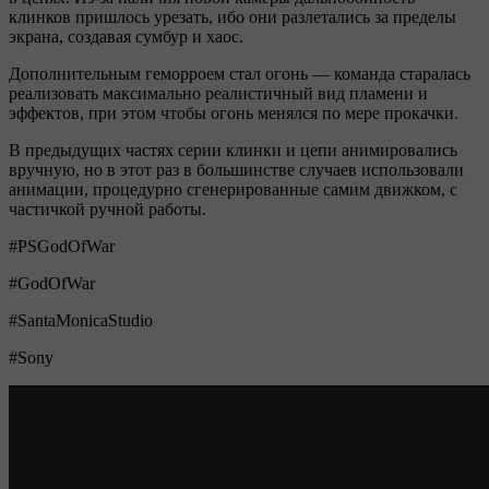
клинков пришлось урезать, ибо они разлетались за пределы
экрана, создавая сумбур и хаос.
Дополнительным геморроем стал огонь — команда старалась
реализовать максимально реалистичный вид пламени и
эффектов, при этом чтобы огонь менялся по мере прокачки.
В предыдущих частях серии клинки и цепи анимировались
вручную, но в этот раз в большинстве случаев использовали
анимации, процедурно сгенерированные самим движком, с
частичкой ручной работы.
#PSGodOfWar
#GodOfWar
#SantaMonicaStudio
#Sony