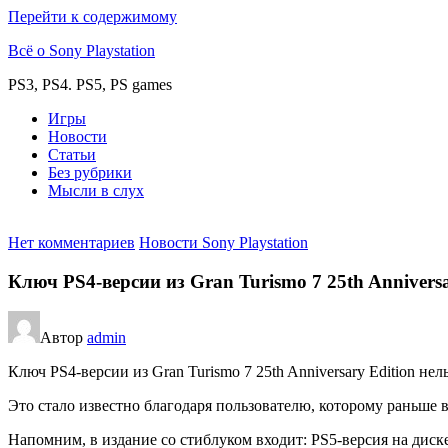
Перейти к содержимому
Всё о Sony Playstation
PS3, PS4. PS5, PS games
Игры
Новости
Статьи
Без рубрики
Мысли в слух
Нет комментариев
Новости Sony Playstation
Ключ PS4-версии из Gran Turismo 7 25th Annivers
Автор
admin
Ключ PS4-версии из Gran Turismo 7 25th Anniversary Edition не
Это стало известно благодаря пользователю, которому раньше 
Напомним, в издание со стиблуком входит: PS5-версия на диске 