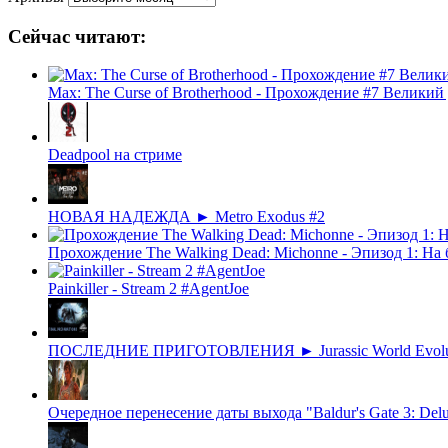
Сейчас читают:
Max: The Curse of Brotherhood - Прохождение #7 Великий
Deadpool на стриме
НОВАЯ НАДЕЖДА ► Metro Exodus #2
Прохождение The Walking Dead: Michonne - Эпизод 1: На
Painkiller - Stream 2 #AgentJoe
ПОСЛЕДНИЕ ПРИГОТОВЛЕНИЯ ► Jurassic World Evo
Очередное перенесение даты выхода "Baldur's Gate 3: Del