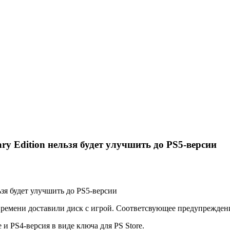
ary Edition нельзя будет улучшить до PS5-версии
льзя будет улучшить до PS5-версии
времени доставили диск с игрой. Соответсвующее предупреждени
и PS4-версия в виде ключа для PS Store.