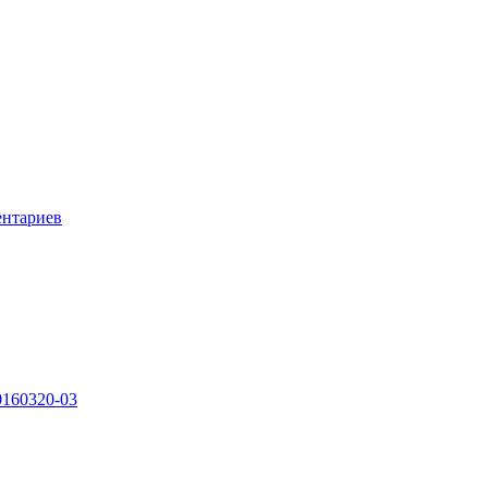
ентариев
0160320-03