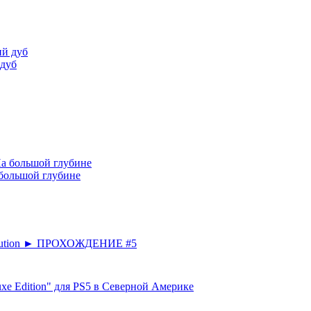
 дуб
 большой глубине
lution ► ПРОХОЖДЕНИЕ #5
uxe Edition" для PS5 в Северной Америке