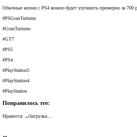
Обычные копии с PS4 можно будет улучшить примерно за 700 р
#PSGranTurismo
#GranTurismo
#GT7
#PS5
#PS4
#PlayStation5
#PlayStation4
#PlayStation
Понравилось это:
Нравится
Загрузка…