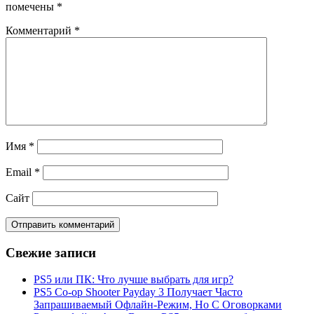
помечены
*
Комментарий
*
Имя
*
Email
*
Сайт
Свежие записи
PS5 или ПК: Что лучше выбрать для игр?
PS5 Co-op Shooter Payday 3 Получает Часто
Запрашиваемый Офлайн-Режим, Но С Оговорками