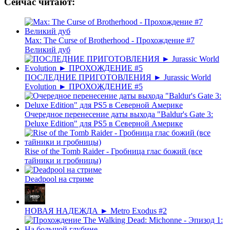
Сейчас читают:
Max: The Curse of Brotherhood - Прохождение #7
Великий дуб
ПОСЛЕДНИЕ ПРИГОТОВЛЕНИЯ ► Jurassic World
Evolution ► ПРОХОЖДЕНИЕ #5
Очередное перенесение даты выхода "Baldur's Gate 3:
Deluxe Edition" для PS5 в Северной Америке
Rise of the Tomb Raider - Гробница глас божий (все
тайники и гробницы)
Deadpool на стриме
НОВАЯ НАДЕЖДА ► Metro Exodus #2