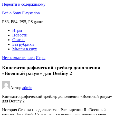
Перейти к содержимому
Всё о Sony Playstation
PS3, PS4. PS5, PS games
Игры
Новости
Статьи
Без рубрики
Мысли в слух
Нет комментариев
Игры
Кинематографический трейлер дополнения
«Военный разум» для Destiny 2
Автор
admin
Кинематографический трейлер дополнения «Военный разум»
для Destiny 2
История Стража продолжается в Расширении II «Военный
разум». Ана Брей, Страж, долгое время числившаяся среди