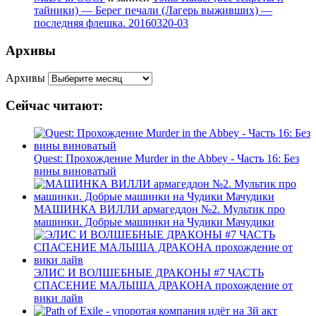
тайники) — Берег печали (Лагерь выживших) —
последняя флешка. 20160320-03
Архивы
Архивы
Сейчас читают:
Quest: Прохождение Murder in the Abbey - Часть 16: Без
вины виноватый
МАШИНКА ВИЛЛИ армагеддон №2. Мультик про
машинки. Добрые машинки на Чудики Мачудики
ЭЛИС И ВОЛШЕБНЫЕ ДРАКОНЫ #7 ЧАСТЬ
СПАСЕНИЕ МАЛЫША ДРАКОНА прохождение от
вики лайв