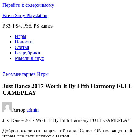
Перейти к содержимому
Всё о Sony Playstation
PS3, PS4. PS5, PS games
Игры
Новости
Статьи
Без рубрики
Мысли в слух
7 комментариев
Игры
Just Dance 2017 Worth It By Fifth Harmony FULL
GAMEPLAY
Автор
admin
Just Dance 2017 Worth It By Fifth Harmony FULL GAMEPLAY
Добро пожаловать на детский канал Games ON посвященный
играм, где дети играют с Папой.