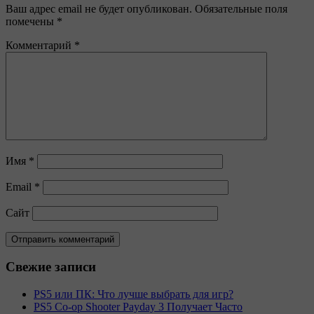
Ваш адрес email не будет опубликован.
Обязательные поля
помечены
*
Комментарий
*
Имя
*
Email
*
Сайт
Свежие записи
PS5 или ПК: Что лучше выбрать для игр?
PS5 Co-op Shooter Payday 3 Получает Часто