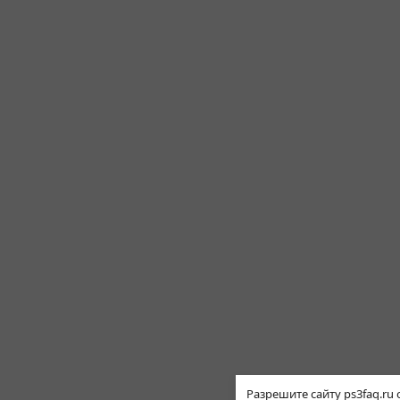
Разрешите сайту ps3faq.ru