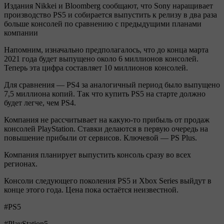
Издания Nikkei и Bloomberg сообщают, что Sony наращивает
производство PS5 и собирается выпустить к релизу в два раза
больше консолей по сравнению с предыдущими планами
компании
Напомним, изначально предполагалось, что до конца марта
2021 года будет выпущено около 6 миллионов консолей.
Теперь эта цифра составляет 10 миллионов консолей.
Для сравнения — PS4 за аналогичный период было выпущено
7,5 миллиона копий. Так что купить PS5 на старте должно
будет легче, чем PS4.
Компания не рассчитывает на какую-то прибыль от продаж
консолей PlayStation. Ставки делаются в первую очередь на
повышение прибыли от сервисов. Ключевой — PS Plus.
Компания планирует выпустить консоль сразу во всех
регионах.
Консоли следующего поколения PS5 и Xbox Series выйдут в
конце этого года. Цена пока остаётся неизвестной.
#PS5
#PlayStation5