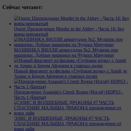
Сейчас читают:
Quest: Прохождение Murder in the Abbey - Часть 16: Без
вины виноватый
МАШИНКА ВИЛЛИ армагеддон №2. Мультик про
машинки. Добрые машинки на Чудики Мачудики
Новый фрагмент из фильма «Глубокие воды» с Аной де
Армас и Беном Афлеком в главных ролях
Прохождение Assassin's Creed: Rogue (Изгой) HDPS3 -
Часть 1 (Братья)
ЭЛИС И ВОЛШЕБНЫЕ ДРАКОНЫ #7 ЧАСТЬ
СПАСЕНИЕ МАЛЫША ДРАКОНА прохождение от
вики лайв